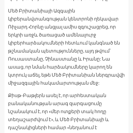
Մեծ Բրիտանիայի Ազգային
կիբերանվտանգության կենտրոնի ղեկավար
Ռիչարդ Հորնը անցյալ ամիս զգուշացրեց, որ
երկրի առջև ծառացած ամենալուրջ
կիբերհարձակումների հետևում կանգնած են
թշնամական պետությունները, այդ թվում՝
Ռուսաստանը, Չինաստանը և Իրանը: Նա
ասաց, որ նման հարձակումները կարող են
կտրուկ աճել, եթե Մեծ Բրիտանիան ներգրավվի
միջազգային հակամարտության մեջ:
Քիսթ-Բաթլերն ասել է, որ արհեստական ​​
բանականության արագ զարգացումը
նշանակում է, որ «մեր ոտքերի տակ հողը
տեղաշարժվում է», և Մեծ Բրիտանիայի և
դաշնակիցների համար «նեղանում է