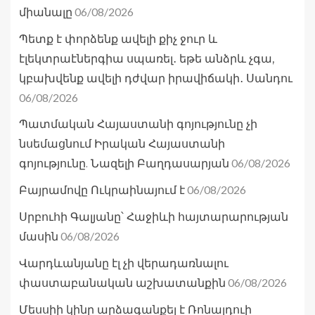
06/08/2026
միանալը
Պետք է փորձենք ավելի քիչ ջուր և
էլեկտրաէներգիա սպառել․ եթե անձրև չգա,
կբախվենք ավելի դժվար իրավիճակի․ Սանդու
06/08/2026
Պատմական Հայաստանի գոյությունը չի
նսեմացնում Իրական Հայաստանի
06/08/2026
գոյությունը. Նազելի Բաղդասարյան
06/08/2026
Բայրամովը Ուկրաինայում է
Սրբուհի Գալյանը՝ Հաջիևի հայտարարության
06/08/2026
մասին
Վարդևանյանը էլ չի վերադառնալու
06/08/2026
փաստաբանական աշխատանքին
Մեսսիի կինը արձագանքել է Ռոնալդուի