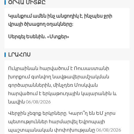
ՕՐՎԱ ՄԻՏՔԸ
Կյանքում ամեն ինչ անցողիկ է, ինչպես ջրի
վրայի ծխացող օղակները:
Սերգեյ Եսենին․ «Մտքեր»
ԼՐԱՀՈՍ
Ուկրաինան հարվածում է Ռուսաստանի
խորքում գտնվող նավթավերամշակման
գործարաններին, մինչդեռ Մոսկվան
հարվածում է երկաթուղային կայարանին և
06/08/2026
նավին
Վերջին չեզոք երկրները. Կարո՞ղ են ԵՄ չորս
պետություններ հարմարվել Եվրոպայի
06/08/2026
պաշտպանական փոփոխությանը