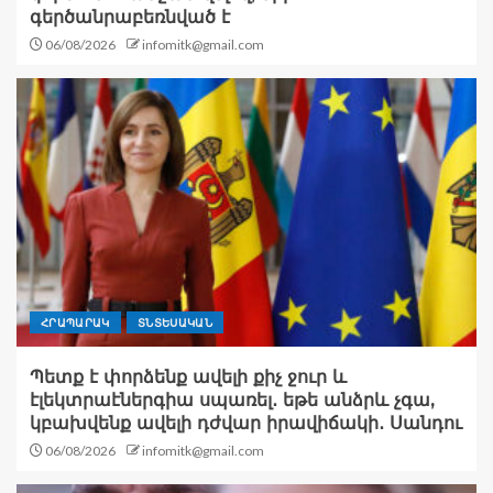
գերծանրաբեռնված է
06/08/2026
infomitk@gmail.com
ՀՐԱՊԱՐԱԿ
ՏՆՏԵՍԱԿԱՆ
Պետք է փորձենք ավելի քիչ ջուր և
էլեկտրաէներգիա սպառել․ եթե անձրև չգա,
կբախվենք ավելի դժվար իրավիճակի․ Սանդու
06/08/2026
infomitk@gmail.com