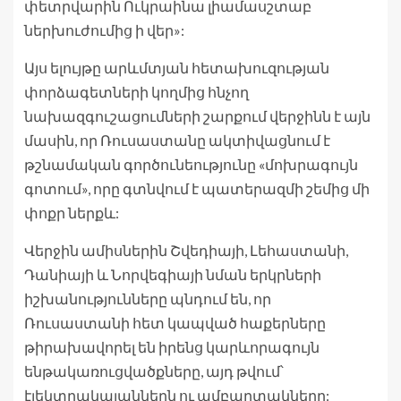
փետրվարին Ուկրաինա լիամասշտաբ
ներխուժումից ի վեր»:
Այս ելույթը արևմտյան հետախուզության
փորձագետների կողմից հնչող
նախազգուշացումների շարքում վերջինն է այն
մասին, որ Ռուսաստանը ակտիվացնում է
թշնամական գործունեությունը «մոխրագույն
գոտում», որը գտնվում է պատերազմի շեմից մի
փոքր ներքև:
Վերջին ամիսներին Շվեդիայի, Լեհաստանի,
Դանիայի և Նորվեգիայի նման երկրների
իշխանությունները պնդում են, որ
Ռուսաստանի հետ կապված հաքերները
թիրախավորել են իրենց կարևորագույն
ենթակառուցվածքները, այդ թվում՝
էլեկտրակայաններն ու ամբարտակները: