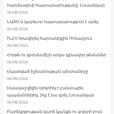
հարսնացուի հայտարարությանը. Լուսանկար
06/08/2026
ՆԱՏՕ-ն կարեւոր հայտարարություն է արել
06/08/2026
Ում է հրավիրել հարսանիքին Ռոնալդուն
06/08/2026
Հորթն ու գյորմամիշն օրվա գլխավոր թեմաներ
06/08/2026
Սպառված իշխանության ախտանիշը
06/08/2026
Սաակաշվիլին դժգոհել է բանտային
պայմաններից․ ինչ է նա գրել. Լուսանկար
06/08/2026
Բարեկրթության կարճ կյանքն ու կոչերի բուն