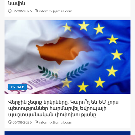
նավին
06/08/2026
infomitk@gmail.com
ՈՎ ՈՎ Է
Վերջին չեզոք երկրները. Կարո՞ղ են ԵՄ չորս
պետություններ հարմարվել Եվրոպայի
պաշտպանական փոփոխությանը
06/08/2026
infomitk@gmail.com