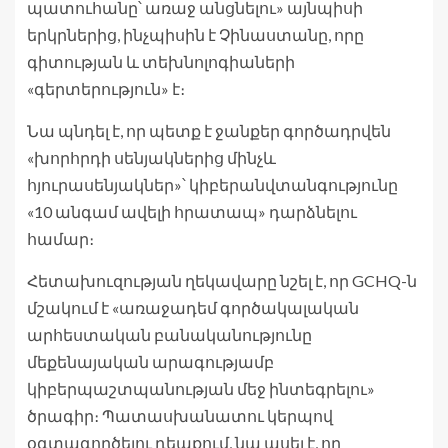
պատուհանը՝ առաջ անցնելու» այնպիսի
երկրներից, ինչպիսին է Չինաստանը, որը
գիտության և տեխնոլոգիաների
«գերտերություն» է։
Նա պնդել է, որ պետք է ջանքեր գործադրվեն
«խորհրդի սենյակներից մինչև
հյուրասենյակներ»՝ կիբերանվտանգությունը
«10 անգամ ավելի հրատապ» դարձնելու
համար։
Հետախուզության ղեկավարը նշել է, որ GCHQ-ն
մշակում է «առաջադեմ գործակալական
արհեստական ​​բանականությունը
մեքենայական արագությամբ
կիբերպաշտպանության մեջ ինտեգրելու»
ծրագիր։ Պատասխանատու կերպով
օգտագործելու դեպքում, նա ասել է, որ