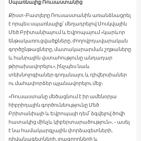
Սպառնալիք Ռուսաստանից
Քիստ-Բատլերը Ռուսաստանին առանձնացրել
է որպես սպառնալիք՝ մեղադրելով Մոսկվային
Մեծ Բրիտանիայում և Եվրոպայում «կարևոր
ենթակառուցվածքները, ժողովրդավարական
գործընթացները, մատակարարման շղթաները
և հանրային վստահությունը անդադար
թիրախավորելու», ինչպես նաև
տեխնոլոգիաներ գողանալու և դիվերսիաներ
ու մահափորձեր պլանավորելու մեջ։
«Ռուսաստանը մեծացնում է իր ամենօրյա
հիբրիդային գործունեությունը Մեծ
Բրիտանիայի և Եվրոպայի դեմ՝ ձգվելով ծովի
հատակից մինչև կիբերտարածություն», – ասել
է նա համակարգչային փորձագետների,
դիվանագետների, լրագրողների և