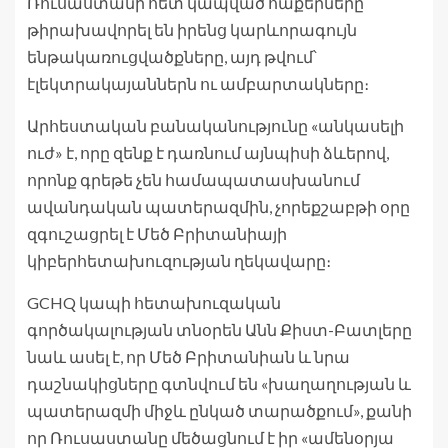
Ռուսաստանի հետ կապված հաքերները
թիրախավորել են իրենց կարևորագույն
ենթակառուցվածքները, այդ թվում՝
էլեկտրակայաններն ու ամբարտակները։
Արհեստական ​​բանականությունը «անկասելի
ուժ» է, որը զենք է դառնում այնպիսի ձևերով,
որոնք գրեթե չեն համապատասխանում
ավանդական պատերազմին, չորեքշաբթի օրը
զգուշացրել է Մեծ Բրիտանիայի
կիբերհետախուզության ղեկավարը։
GCHQ կապի հետախուզական
գործակալության տնօրեն Անն Քիստ-Բատլերը
նաև ասել է, որ Մեծ Բրիտանիան և նրա
դաշնակիցները գտնվում են «խաղաղության և
պատերազմի միջև ընկած տարածքում», քանի
որ Ռուսաստանը մեծացնում է իր «ամենօրյա