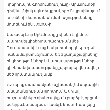
հիբրիդային գործունեությունը» Արևմուտքի
դեմ, նույնիսկ այն դեպքում, երբ Ուկրաինայում
ռուսների մարտական ​​մահացությունները
մոտենում են 500,000-ի։
Նա ասել է, որ Արևմուտքը ռիսկի է դիմում
պարտվել կիբերտարածության մեջ
Ռուսաստանի և այլ հակառակորդների դեմ
հակամարտությունում, եթե քաղաքացիները,
ընկերությունները և կառավարությունները
կիբերանվտանգությանը չվերաբերվեն ավելի
մեծ հրատապությամբ։
«Ես երեք տասնամյակ աշխատել եմ ազգային
անվտանգության ոլորտում, և սխալ
հաշվարկների ռիսկը այնքան բարձր է, որքան
ես երբևէ տեսել եմ», – ասել է Քիստ-Բատլերը