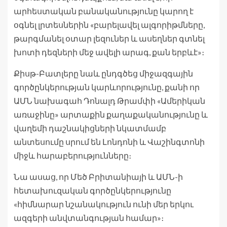
արհեստական ​​բանականությունը կարող է
օգնել լրտեսներին «բարելավել ալգորիթմները,
թարգմանել օտար լեզուներ և ասեղներ գտնել
խոտի դեզների մեջ ավելի արագ, քան երբևէ»։
Քիսթ-Բատլերը նաև ընդգծեց միջազգային
գործընկերության կարևորությունը, քանի որ
ԱՄՆ նախագահ Դոնալդ Թրամփի «Ամերիկան ​​
առաջինը» արտաքին քաղաքականությունը և
վաղեմի դաշնակիցների նկատմամբ
անտեսումը սրում են Լոնդոնի և Վաշինգտոնի
միջև հարաբերությունները։
Նա ասաց, որ Մեծ Բրիտանիայի և ԱՄՆ-ի
հետախուզական գործընկերությունը
«հիմնարար նշանակություն ունի մեր երկու
ազգերի անվտանգության համար»։