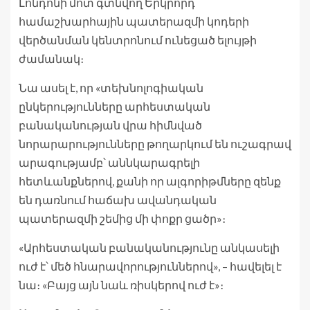
Լոնդոնի մոտ գտնվող Երկրորդ
համաշխարհային պատերազմի կոդերի
վերծանման կենտրոնում ունեցած ելույթի
ժամանակ։
Նա ասել է, որ «տեխնոլոգիական
ընկերությունները արհեստական ​​
բանականության վրա հիմնված
նորարարությունները թողարկում են ուշագրավ
արագությամբ՝ աննկարագրելի
հետևանքներով, քանի որ ալգորիթմները զենք
են դառնում հաճախ ավանդական
պատերազմի շեմից մի փոքր ցածր»։
«Արհեստական ​​բանականությունը անկասելի
ուժ է՝ մեծ հնարավորություններով», – հավելել է
նա։ «Բայց այն նաև ռիսկերով ուժ է»։