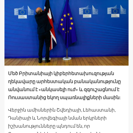
Մեծ Բրիտանիայի կիբերհետախուզության
ղեկավարը արհեստական ​​բանականությունը
անվանում է «անկասելի ուժ» և զգուշացնում է
Ռուսաստանից եկող սպառնալիքների մասին:
Վերջին ամիսներին Շվեդիայի, Լեհաստանի,
Դանիայի և Նորվեգիայի նման երկրների
իշխանությունները պնդում են, որ