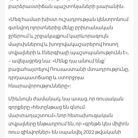
բարձրաստիճան պաշտոնյաների լսարանին։
«Մեզ համար խիստ ուշադրության կենտրոնում
գտնվող ոլորտներից մեկը բրիտանական
ջրերում և շրջակայքում կարևորագույն
մալուխներով և խողովակաշարերով հոսող
տվյալների և էներգիայի պաշտպանությունն է»,
– ավելացրեց նա: «Մենք դա անում ենք՝
բացահայտելով Ռուսաստանի մտադրությունը,
դրդապատճառը և ստորջրյա
հնարավորությունները»:
Միևնույն ժամանակ, նա ասաց, որ ռուսական
զորքերը «հետընթաց են գնում
մարտադաշտում», նոր հետախուզական
տվյալները ենթադրում են, որ «գրեթե կես միլիոն
ռուս զինվորներ» են սպանվել 2022 թվականի