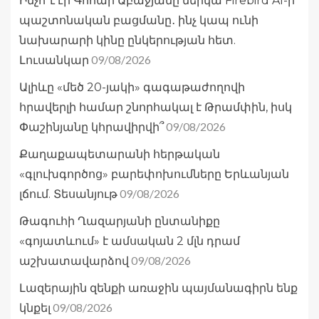
Ինչո՞ւ էր Գոհար Աբաջյանը ներկա Firebird AI-ի
պաշտոնական բացմանը․ ինչ կապ ունի
նախարարի կինը ընկերության հետ.
09/08/2026
Լուսանկար
Ալիևը «մեծ 20-յակի» գագաթաժողովի
հրավերլի համար շնորհակալ է Թրամփին, իսկ
09/08/2026
Փաշինյանը կհրավիրվի՞
Քաղաքապետարանի հերթական
«գլուխգործոց» բարեփոխումները Երևանյան
09/08/2026
լճում. Տեսանյութ
Թագուհի Ղազարյանի ընտանիքը
«գոյատևում» է ամսական 2 մլն դրամ
09/08/2026
աշխատավարձով
Լազերային զենքի առաջին պայմանագիրն ենք
09/08/2026
կնքել