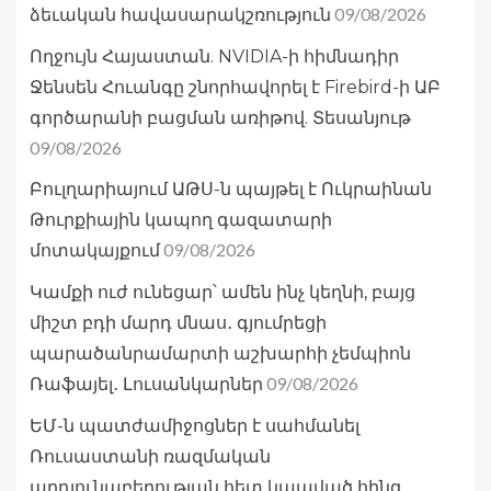
09/08/2026
ձեւական հավասարակշռություն
Ողջույն Հայաստան. NVIDIA-ի հիմնադիր
Ջենսեն Հուանգը շնորհավորել է Firebird-ի ԱԲ
գործարանի բացման առիթով. Տեսանյութ
09/08/2026
Բուլղարիայում ԱԹՍ-ն պայթել է Ուկրաինան
Թուրքիային կապող գազատարի
09/08/2026
մոտակայքում
Կամքի ուժ ունեցար՝ ամեն ինչ կեղնի, բայց
միշտ բդի մարդ մնաս․ գյումրեցի
պարածանրամարտի աշխարհի չեմպիոն
09/08/2026
Ռաֆայել․ Լուսանկարներ
ԵՄ-ն պատժամիջոցներ է սահմանել
Ռուսաստանի ռազմական
արդյունաբերության հետ կապված հինգ