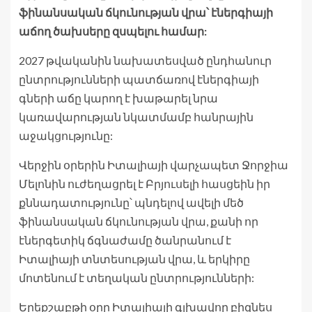
ֆինանսական ճկունության վրա՝ էներգիայի
աճող ծախսերը զսպելու համար:
2027 թվականին նախատեսված ընդհանուր
ընտրությունների պատճառով էներգիայի
գների աճը կարող է խաթարել նրա
կառավարության նկատմամբ հանրային
աջակցությունը:
Վերջին օրերին Իտալիայի վարչապետ Ջորջիա
Մելոնին ուժեղացրել է Բրյուսելի հասցեին իր
քննադատությունը՝ պնդելով ավելի մեծ
ֆինանսական ճկունության վրա, քանի որ
էներգետիկ ճգնաժամը ծանրանում է
Իտալիայի տնտեսության վրա, և երկիրը
մոտենում է տեղական ընտրությունների:
Երեքշաբթի օրը Իտալիայի գլխավոր բիզնես