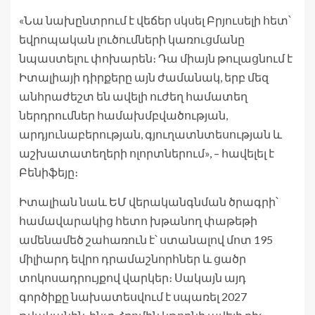
«Նա նախընտրում է վեճեր սկսել Բրյուսելի հետ՝
եվրոպական լուծումների կառուցմանը
նպաստելու փոխարեն։ Դա միայն թուլացնում է
Իտալիայի դիրքերը այն ժամանակ, երբ մեզ
անհրաժեշտ են ավելի ուժեղ համատեղ
ներդրումներ համախմբվածության,
արդյունաբերության, գյուղատնտեսության և
աշխատատեղերի ոլորտներում», – հավելել է
Բենիֆեյը։
Իտալիան նաև ԵՄ վերականգնման ծրագրի՝
համավարակից հետո խթանող փաթեթի
ամենամեծ շահառուն է՝ ստանալով մոտ 195
միլիարդ եվրո դրամաշնորհներ և ցածր
տոկոսադրույքով վարկեր։ Սակայն այդ
գործիքը նախատեսվում է սպառել 2027