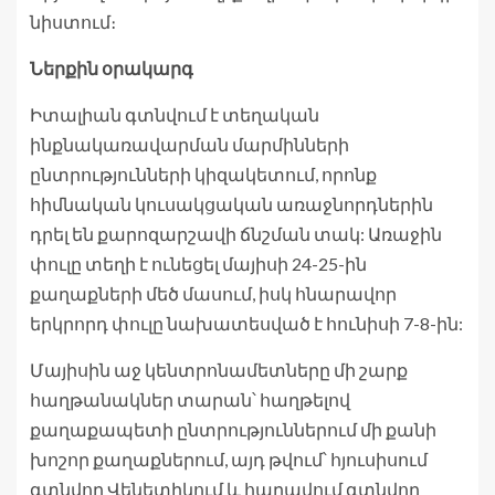
նիստում։
Ներքին օրակարգ
Իտալիան գտնվում է տեղական
ինքնակառավարման մարմինների
ընտրությունների կիզակետում, որոնք
հիմնական կուսակցական առաջնորդներին
դրել են քարոզարշավի ճնշման տակ: Առաջին
փուլը տեղի է ունեցել մայիսի 24-25-ին
քաղաքների մեծ մասում, իսկ հնարավոր
երկրորդ փուլը նախատեսված է հունիսի 7-8-ին:
Մայիսին աջ կենտրոնամետները մի շարք
հաղթանակներ տարան՝ հաղթելով
քաղաքապետի ընտրություններում մի քանի
խոշոր քաղաքներում, այդ թվում՝ հյուսիսում
գտնվող Վենետիկում և հարավում գտնվող