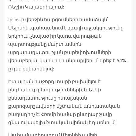
Ռեջիո Կալաբրիայում:
Ipsos-ի վերջին հարցումների համաձայն՝
Մելոնին պահպանում է զգալի աջակցությունը
երկրում, չնայած իր կառավարության
պարտությանը մարտ ամսին
արդարադատության բարեփոխումների
վերաբերյալ կարևոր հանրաքվեում՝ գրեթե 54%-
ը դեմ քվեարկելով:
Իտալիան հաջորդ տարի բախվելու է
ընդհանուր ընտրությունների, և ԵՄ-ի
քննադատությունը իտալական
քարոզարշավների մշտական ​​​​անհատական ​​​​
բաղադրիչ է: Հռոմի համար ընտրարշավը
գնալով ավելի մշտական ​​​​վիճակ է դառնում:
Այս համատեքստում Մելոնիի ավելի