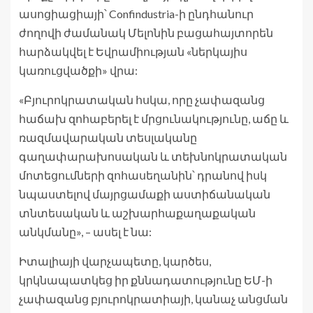
ասոցիացիայի՝ Confindustria-ի ընդհանուր
ժողովի ժամանակ Մելոնին բացահայտորեն
հարձակվել է Եվրամիության «ներկայիս
կառուցվածքի» վրա:
«Բյուրոկրատական ​​հսկա, որը չափազանց
հաճախ զոհաբերել է մրցունակությունը, աճը և
ռազմավարական տեսլականը
գաղափարախոսական և տեխնոկրատական ​​
մոտեցումների զոհասեղանին՝ դրանով իսկ
նպաստելով մայրցամաքի աստիճանական
տնտեսական և աշխարհաքաղաքական
անկմանը», – ասել է նա:
Իտալիայի վարչապետը, կարծես,
կրկնապատկեց իր քննադատությունը ԵՄ-ի
չափազանց բյուրոկրատիայի, կանաչ անցման