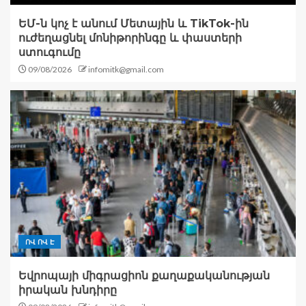
ԵՄ-ն կոչ է անում Մետային և TikTok-ին
ուժեղացնել մոնիթորինգը և փաստերի
ստուգումը
09/08/2026
infomitk@gmail.com
ՈՎ ՈՎ Է
Եվրոպայի միգրացիոն քաղաքականության
իրական խնդիրը