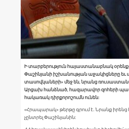
Ի տարբերություն հայաստանաբնակ օրենքով
Փաշինյանի իշխանության աջակիցները եւ
տասովկաների» մեջ են, նրանց ռուսաստ
Արցախ հանձնած, հազարավոր զոհերի պա
հակառակ դիրքորոշումն ունեն:
«Հրապարակ» թերթը գրում է․ Նրանք իրեն
չընտրել Փաշինյանին: