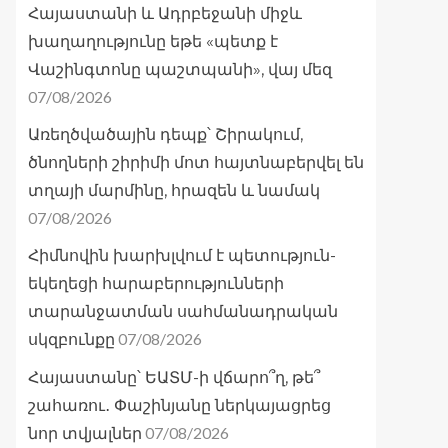
Հայաստանի և Ադրբեջանի միջև
խաղաղությունը եթե «պետք է
Վաշինգտոնը պաշտպանի», վայ մեզ
07/08/2026
Առեղծվածային դեպք՝ Շիրակում,
ծնողների շիրիմի մոտ հայտնաբերվել են
տղայի մարմինը, հրազեն և նամակ
07/08/2026
Հիմնովին խարխլվում է պետություն-
եկեղեցի հարաբերությունների
տարանջատման սահմանադրական
07/08/2026
սկզբունքը
Հայաստանը՝ ԵԱՏՄ-ի վճարո՞ղ, թե՞
շահառու․ Փաշինյանը ներկայացրեց
07/08/2026
նոր տվյալներ