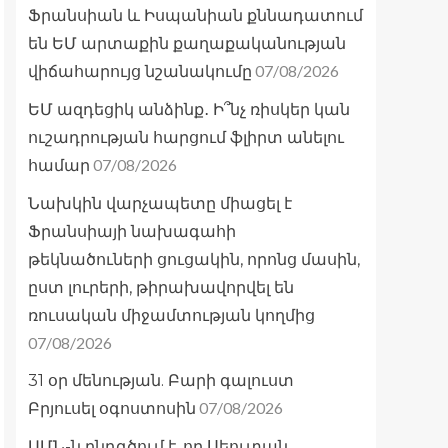
Ֆրանսիան և Իսպանիան քննադատում
են ԵՄ արտաքին քաղաքականության
07/08/2026
վիճահարույց նշանակումը
ԵՄ ազդեցիկ անձինք․ Ի՞նչ ռիսկեր կան
ուշադրության հարցում ֆլիրտ անելու
07/08/2026
համար
Նախկին վարչապետը միացել է
Ֆրանսիայի նախագահի
թեկնածուների ցուցակին, որոնց մասին,
ըստ լուրերի, թիրախավորվել են
ռուսական միջամտության կողմից
07/08/2026
31 օր մենության. Բարի գալուստ
07/08/2026
Բրյուսել օգոստոսին
ԱՄՆ-ն ընդգծում է, որ Սեուտան