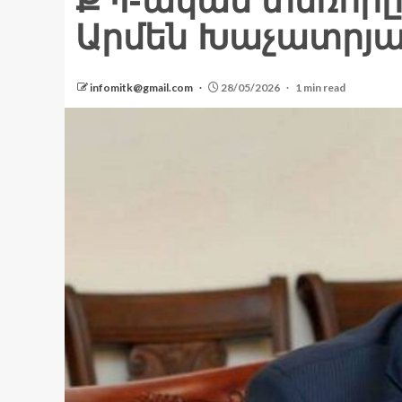
ՔՊ-ական տեռորը
Արմեն Խաչատրյա
infomitk@gmail.com
28/05/2026
1 min read