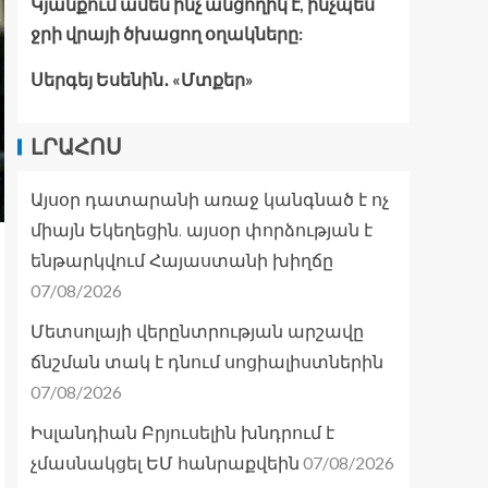
Կյանքում ամեն ինչ անցողիկ է, ինչպես
ջրի վրայի ծխացող օղակները:
Սերգեյ Եսենին․ «Մտքեր»
ԼՐԱՀՈՍ
Այսօր դատարանի առաջ կանգնած է ոչ
միայն Եկեղեցին. այսօր փորձության է
ենթարկվում Հայաստանի խիղճը
07/08/2026
Մետսոլայի վերընտրության արշավը
ճնշման տակ է դնում սոցիալիստներին
07/08/2026
Իսլանդիան Բրյուսելին խնդրում է
07/08/2026
չմասնակցել ԵՄ հանրաքվեին