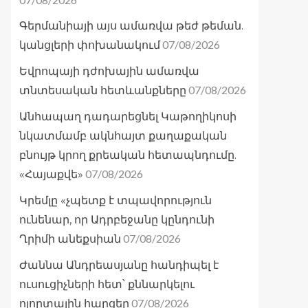
Գերմանիայի այս ամառվա թեժ թեման.
07/08/2026
կանցլերի փոխանակում
Եվրոպայի դժոխային ամառվա
07/08/2026
տնտեսական հետևանքները
Անհապաղ դադարեցնել Կաթողիկոսի
նկատմամբ ակնհայտ քաղաքական
բնույթ կրող քրեական հետապնդումը.
07/08/2026
«Հայաքվե»
Կրեմլը «չպետք է տպավորություն
ունենար, որ Ադրբեջանը կընդունի
07/08/2026
Ղրիմի անեքսիան
Ժաննա Անդրեասյանը հանդիպել է
ուսուցիչների հետ՝ քննարկելու
07/08/2026
ոլորտային հարցեր