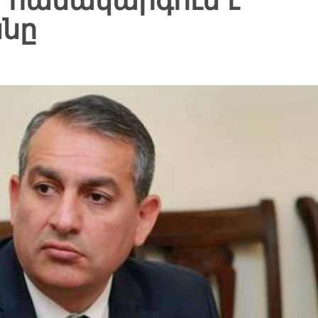
 համակարգում է
նը