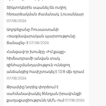
Տիկտոկերին սպանել են ուղիղ
հեռարձակման ժամանակ. Լուսանկար
07/08/2026
Ադրբեջանը Ռուսաստանի
«ռազմավարական պարտությունը
07/08/2026
ճանաչել» է
Հանցավnր խումբը «Իմ քայլը»
հիմնադրամի անվան տակ
զինհաշմանդամություն ունեցող
անձանցից հափշտակել է 13.8 մլն դրամ
07/08/2026
Թրամփը նորից փորձում է
սահմանափակել ծննդյան իրավունքի
07/08/2026
քաղաքացիությունն ԱՄՆ-ում