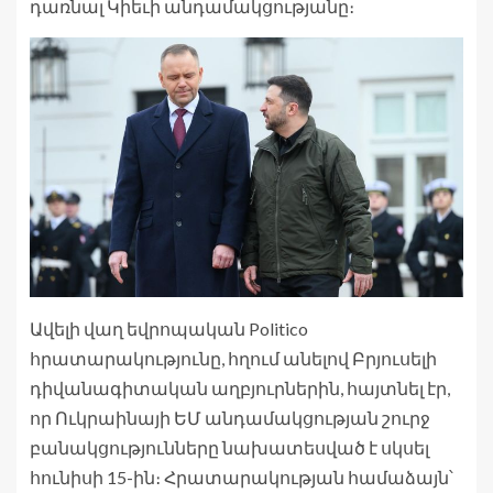
դառնալ Կիեւի անդամակցությանը։
Ավելի վաղ եվրոպական Politico
հրատարակությունը, հղում անելով Բրյուսելի
դիվանագիտական ​​աղբյուրներին, հայտնել էր,
որ Ուկրաինայի ԵՄ անդամակցության շուրջ
բանակցությունները նախատեսված է սկսել
հունիսի 15-ին։ Հրատարակության համաձայն՝