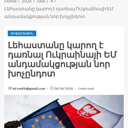
Home
2026
June
4
Լեհաստանը կարող է դառնալ Ուկրաինայի ԵՄ
անդամակցության նոր խոչընդոտ
ՄԻՋԱԶԳԱՅԻՆ
Լեհաստանը կարող է
դառնալ Ուկրաինայի ԵՄ
անդամակցության նոր
խոչընդոտ
infomitk@gmail.com
04/06/2026
1 min read