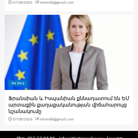
07/08/2026
infomitk@gmail.com
ՈՎ ՈՎ Է
Ֆրանսիան և Իսպանիան քննադատում են ԵՄ
արտաքին քաղաքականության վիճահարույց
նշանակումը
07/08/2026
infomitk@gmail.com