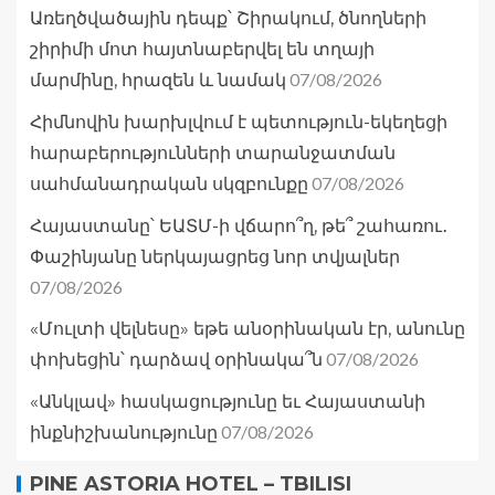
Առեղծվածային դեպք՝ Շիրակում, ծնողների
շիրիմի մոտ հայտնաբերվել են տղայի
07/08/2026
մարմինը, հրազեն և նամակ
Հիմնովին խարխլվում է պետություն-եկեղեցի
հարաբերությունների տարանջատման
07/08/2026
սահմանադրական սկզբունքը
Հայաստանը՝ ԵԱՏՄ-ի վճարո՞ղ, թե՞ շահառու․
Փաշինյանը ներկայացրեց նոր տվյալներ
07/08/2026
«Մուլտի վելնեսը» եթե անօրինական էր, անունը
07/08/2026
փոխեցին՝ դարձավ օրինակա՞ն
«Անկլավ» հասկացությունը եւ Հայաստանի
07/08/2026
ինքնիշխանությունը
PINE ASTORIA HOTEL – TBILISI