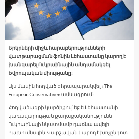
Երկրների միջև հարաբերությունների
վատթարացման ֆոնին Լեհաստանը կարող է
խանգարել Ուկրաինային անդամակցել
Եվրոպական միությանը։
Այս մասին հոդված է հրապարակվել «The
European Conservative» ամսագրում։
Հոդվածագրի կարծիքով՝ եթե Լեհաստանի
կառավարության քաղաքականությունն
Ուկրաինայի նկատմամբ դառնա ավելի
բախումնային, Վարշավան կարող է խոչընդոտ