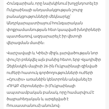
Հունգարիան, որը նախկինում խոչընդոտել էր
Ուկրաինայի անդամակցության շուրջ
բանակցությունների մեկնարկը՝
Անդրկարպատիայում հունգարական
փոքրամասնության հետ կապված խնդիրների
պատճառով, ազդարարել է իր վետոյի
վերացման մասին։
Վարշավայի և Կիեւի միջև լարվածության նոր
փուլ էր բռնկվել այն բանից հետո, երբ Վլադիմիր
Զելենսկին մայիսի 26-ին Ուկրաինայի զինված
ուժերի հատուկ գործողությունների ուժերի
«Հյուսիս» առանձին կենտրոնն անվանել էր
«ՈՒԱԲ Հերոսների»-ի (Ուկրաինայի
ապստամբական բանակ, որը համարվում է
ծայրահեղական և արգելված է
Ռուսաստանում) անունով։