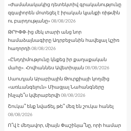
«Ժամանակակից դետեկտիվ գրականությունը
զգալիորեն մոտեցել է իրական կյանքի ռիթմին
08/08/2026
ու բարդությանը»
ԹՐԻՓՓ-ից մեկ տարի անց նոր
համաձայնագիրը Ադրբեջանին հավելյալ կշիռ
08/08/2026
հաղորդի
«Ընդդիմությունը կնքեց իր քաղաքական
08/08/2026
մահը». Հովհաննես Ավետիսյան
Սաուդյան Արաբիային Թուրքիայի կողմից
«առևանգելուն» Միացյալ Նահանգները
08/08/2026
ինչպե՞ս կվերաբերվի
Շուկա՞ ենք նվաճել, թե՞ մեզ են շուկա հանել
08/08/2026
Ո՞վ է մեղավոր, միայն Փաշինյա՞նը, որի համար