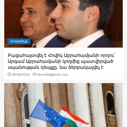
ԻՐԱՎՈՒՆՔ
Բացահայտվել է Հովիկ Աբրահամյանի որդու՝
Արգամ Աբրահամյանի կողմից պատվիրված
սպանության դեպքը․ նա ձերբակալվել է
08/08/2026
infomitk@gmail.com