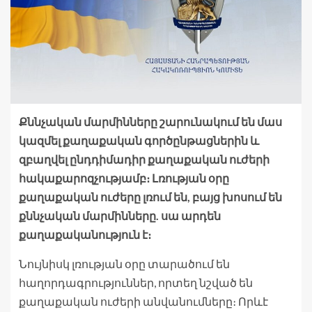
Քննչական մարմինները շարունակում են մաս
կազմել քաղաքական գործընթացներին և
զբաղվել ընդդիմադիր քաղաքական ուժերի
հակաքարոզչությամբ։ Լռության օրը
քաղաքական ուժերը լռում են, բայց խոսում են
քննչական մարմինները. սա արդեն
քաղաքականություն է։
Նույնիսկ լռության օրը տարածում են
հաղորդագրություններ, որտեղ նշված են
քաղաքական ուժերի անվանումները։ Որևէ