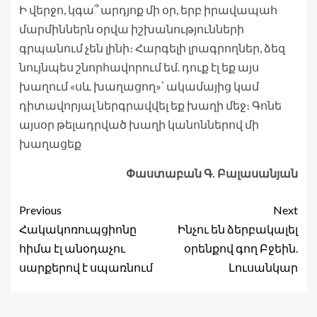
Ի վերջո, կգա՞ արդյոք մի օր, երբ իրավապահ
մարմիններն օրվա իշխանությունների
գրպանում չեն լինի։ Հարգելի լրագրողներ, ձեզ
նույնպես շնորհավորում եմ. դուք էլ եք այս
խաղում «սև խաղացող»՝ ակամայից կամ
դիտավորյալ ներգրավվել եք խաղի մեջ։ Գոնե
այսօր թելադրված խաղի կանոններով մի
խաղացեք
Փաստաբան Գ. Բալասանյան
Previous
Next
Հակակոռուպցիոնը
Ինչու են ձերբակալել
հիմա էլ անօդաչու
օրենքով գող Բջեին.
սարքերով է սպառնում
Լուսանկար