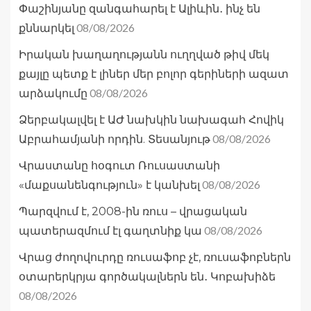
Փաշինյանը զանգահարել է Ալիևին․ ինչ են
08/08/2026
քննարկել
Իրական խաղաղությանն ուղղված թիվ մեկ
քայլը պետք է լիներ մեր բոլոր գերիների ազատ
08/08/2026
արձակումը
Ձերբակալվել է ԱԺ նախկին նախագահ Հովիկ
08/08/2026
Աբրահամյանի որդին. Տեսանյութ
Վրաստանը հօգուտ Ռուսաստանի
08/08/2026
«մաքսանենգություն» է կանխել
Պարզվում է, 2008-ին ռուս – վրացական
08/08/2026
պատերազմում էլ գաղտնիք կա
Վրաց ժողովուրդը ռուսաֆոբ չէ, ռուսաֆոբներն
օտարերկրյա գործակալներն են․ Կոբախիձե
08/08/2026