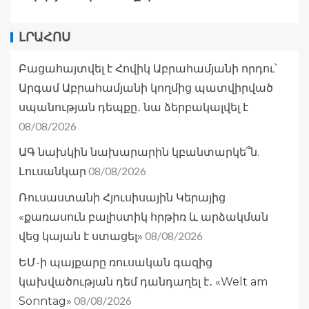
ԼՐԱՀՈՍ
Բացահայտվել է Հովիկ Աբրահամյանի որդու՝
Արգամ Աբրահամյանի կողմից պատվիրված
սպանության դեպքը․ նա ձերբակալվել է
08/08/2026
ԱԳ նախկին նախարարին կբանտարկե՞ն.
08/08/2026
Լուսանկար
Ռուսաստանի Հյուսիսային Կերայից
«քառասուն բալիստիկ հրթիռ և արձակման
08/08/2026
վեց կայան է ստացել»
ԵՄ-ի պայքարը ռուսական գազից
կախվածության դեմ դանդաղել է․ «Welt am
08/08/2026
Sonntag»