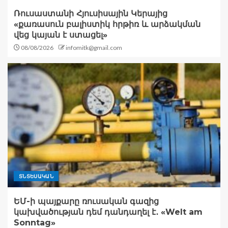
Ռուսաստանի Հյուսիսային Կերայից
«քառասուն բալիստիկ հրթիռ և արձակման
վեց կայան է ստացել»
08/08/2026
infomitk@gmail.com
ՏՆՏԵՍԱԿԱՆ
ԵՄ-ի պայքարը ռուսական գազից
կախվածության դեմ դանդաղել է․ «Welt am
Sonntag»