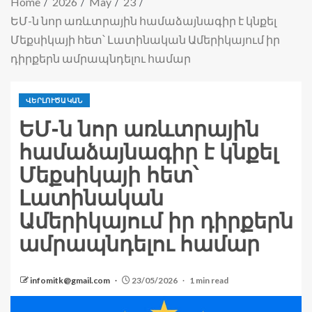
Home
2026
May
23
ԵՄ-ն նոր առևտրային համաձայնագիր է կնքել
Մեքսիկայի հետ՝ Լատինական Ամերիկայում իր
դիրքերն ամրապնդելու համար
ՎԵՐԼՈՒԾԱԿԱՆ
ԵՄ-ն նոր առևտրային
համաձայնագիր է կնքել
Մեքսիկայի հետ՝
Լատինական
Ամերիկայում իր դիրքերն
ամրապնդելու համար
infomitk@gmail.com
23/05/2026
1 min read