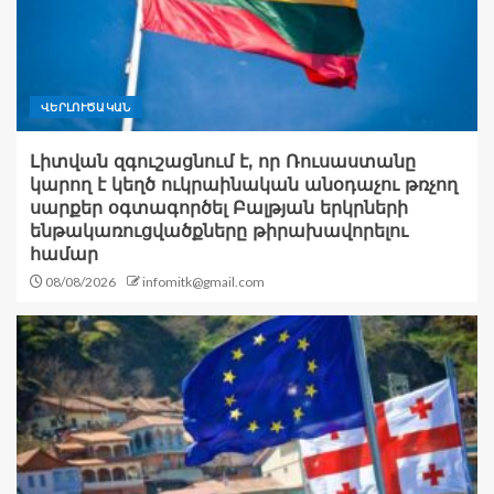
ՎԵՐԼՈՒԾԱԿԱՆ
Լիտվան զգուշացնում է, որ Ռուսաստանը
կարող է կեղծ ուկրաինական անօդաչու թռչող
սարքեր օգտագործել Բալթյան երկրների
ենթակառուցվածքները թիրախավորելու
համար
08/08/2026
infomitk@gmail.com