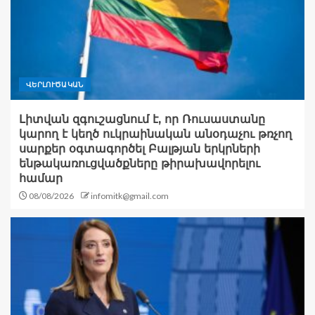
ՎԵՐԼՈՒԾԱԿԱՆ
Լիտվան զգուշացնում է, որ Ռուսաստանը
կարող է կեղծ ուկրաինական անօդաչու թռչող
սարքեր օգտագործել Բալթյան երկրների
ենթակառուցվածքները թիրախավորելու
համար
08/08/2026
infomitk@gmail.com