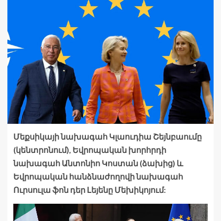
Մեքսիկայի նախագահ Կլաուդիա Շեյնբաումը
(կենտրոնում), Եվրոպական խորհրդի
նախագահ Անտոնիո Կոստան (ձախից) և
Եվրոպական հանձնաժողովի նախագահ
Ուրսուլա ֆոն դեր Լեյենը Մեխիկոյում: