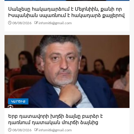
Սանչեսը հակադարձում է Մելոնիին, քանի որ
Իսպանիան սպառնում է հակադարձ քայլերով
08/08/2026
infomitk@gmail.com
ԿԱՐԾԻՔ
Երբ դատավորի խղճի ձայնը բարձր է
դառնում դատական մուրճի ձայնից
08/08/2026
infomitk@gmail.com