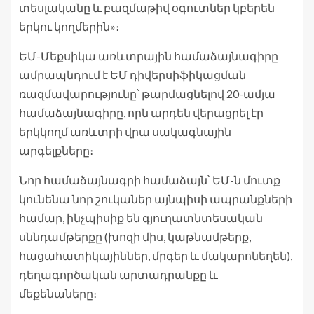
տեսլականը և բազմաթիվ օգուտներ կբերեն
երկու կողմերին»։
ԵՄ-Մեքսիկա առևտրային համաձայնագիրը
ամրապնդում է ԵՄ դիվերսիֆիկացման
ռազմավարությունը՝ թարմացնելով 20-ամյա
համաձայնագիրը, որն արդեն վերացրել էր
երկկողմ առևտրի վրա սակագնային
արգելքները։
Նոր համաձայնագրի համաձայն՝ ԵՄ-ն մուտք
կունենա նոր շուկաներ այնպիսի ապրանքների
համար, ինչպիսիք են գյուղատնտեսական
սննդամթերքը (խոզի միս, կաթնամթերք,
հացահատիկայիններ, մրգեր և մակարոնեղեն),
դեղագործական արտադրանքը և
մեքենաները։