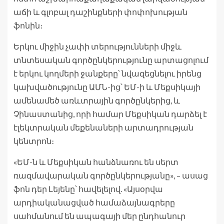
աճի և գլոբալ դաշինքների փոփոխության
ֆոնին։
Երկու միջին չափի տերությունների միջև
տնտեսական գործընկերությունը արտացոլում
է երկու կողմերի ջանքերը՝ նվազեցնելու իրենց
կախվածությունը ԱՄՆ-ից՝ ԵՄ-ի և Մեքսիկայի
ամենամեծ առևտրային գործընկերից, և
Չինաստանից, որի համար Մեքսիկան դարձել է
էլեկտրական մեքենաների արտադրության
կենտրոն։
«ԵՄ-ն և Մեքսիկան հանձնառու են սերտ
ռազմավարական գործընկերությանը», – ասաց
ֆոն դեր Լեյենը՝ հավելելով. «Այսօրվա
արդիականացված համաձայնագրերը
սահմանում են ապագայի մեր ընդհանուր