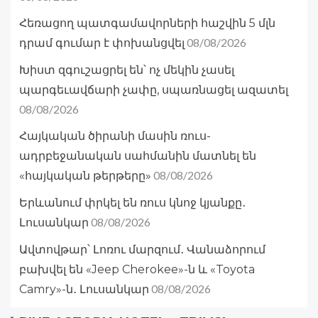
Հեռացող պատգամավորների հաշվին 5 մլն
08/08/2026
դրամ գումար է փոխանցվել
Խիստ զգուշացրել են՝ ոչ մեկին չասել
պարգեւավճարի չափը, սպառնացել ազատել
08/08/2026
Հայկական ծիրանի մասին ռուս-
ադրբեջանական սահմանին մատնել են
08/08/2026
«հայկական թերթերը»
Երևանում փրկել են ռուս կնոջ կյանքը․
08/08/2026
Լուսանկար
Ավտովթար՝ Լոռու մարզում․ Վանաձորում
բախվել են «Jeep Cherokee»-ն և «Toyota
08/08/2026
Camry»-ն․ Լուսանկար