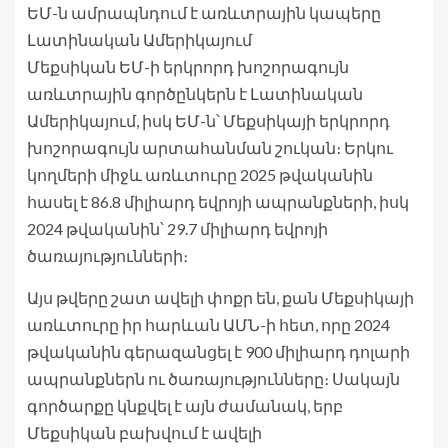
ԵՄ-ն ամրապնդում է առևտրային կապերը
Լատինական Ամերիկայում
Մեքսիկան ԵՄ-ի երկրորդ խոշորագույն
առևտրային գործընկերն է Լատինական
Ամերիկայում, իսկ ԵՄ-ն՝ Մեքսիկայի երկրորդ
խոշորագույն արտահանման շուկան։ Երկու
կողմերի միջև առևտուրը 2025 թվականին
հասել է 86.8 միլիարդ եվրոյի ապրանքների, իսկ
2024 թվականին՝ 29.7 միլիարդ եվրոյի
ծառայությունների։
Այս թվերը շատ ավելի փոքր են, քան Մեքսիկայի
առևտուրը իր հարևան ԱՄՆ-ի հետ, որը 2024
թվականին գերազանցել է 900 միլիարդ դոլարի
ապրանքներն ու ծառայությունները։ Սակայն
գործարքը կնքվել է այն ժամանակ, երբ
Մեքսիկան բախվում է ավելի