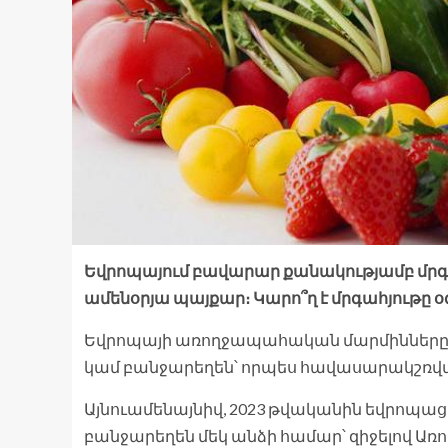
Եվրոպայում բավարար քանակությամբ մրգե
ամենօրյա պայքար։ Կարո՞ղ է մրգահյութը 
Եվրոպայի առողջապահական մարմինները խ
կամ բանջարեղեն՝ որպես հավասարակշռվ
Այնուամենայնիվ, 2023 թվականին եվրոպացի
բանջարեղեն մեկ անձի համար՝ զիջելով 