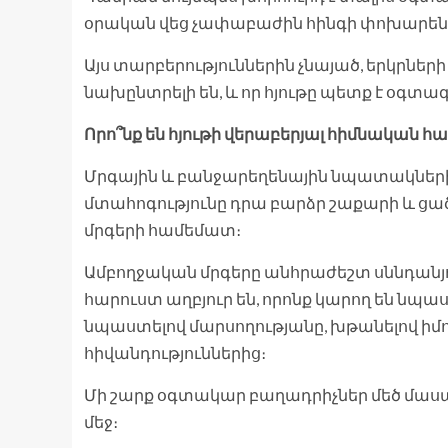
օրական վեց չափաբաժին հինգի փոխարեն
Այս տարբերություններին չնայած, երկրներ
նախընտրելի են, և որ հյութը պետք է օգտա
Որո՞նք են հյութի վերաբերյալ հիմնական 
Մրգային և բանջարեղենային նպատակներին
մտահոգությունը դրա բարձր շաքարի և ցա
մրգերի համեմատ։
Ամբողջական մրգերը անհրաժեշտ սննդանյ
հարուստ աղբյուր են, որոնք կարող են նպա
նպաստելով մարսողությանը, խթանելով ի
հիվանդություններից։
Մի շարք օգտակար բաղադրիչներ մեծ մասամբ
մեջ։