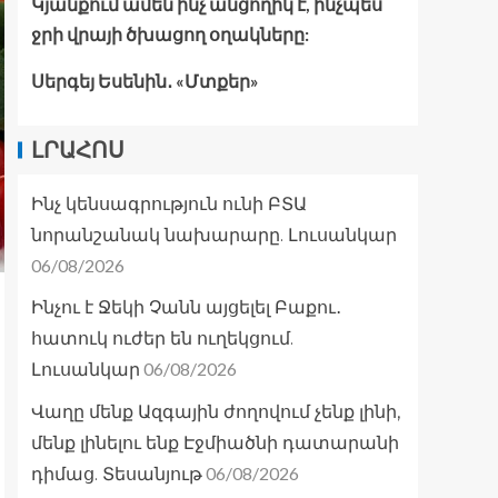
Կյանքում ամեն ինչ անցողիկ է, ինչպես
ջրի վրայի ծխացող օղակները:
Սերգեյ Եսենին․ «Մտքեր»
ԼՐԱՀՈՍ
Ինչ կենսագրություն ունի ԲՏԱ
նորանշանակ նախարարը. Լուսանկար
06/08/2026
Ինչու է Ջեկի Չանն այցելել Բաքու․
հատուկ ուժեր են ուղեկցում.
06/08/2026
Լուսանկար
Վաղը մենք Ազգային ժողովում չենք լինի,
մենք լինելու ենք Էջմիածնի դատարանի
06/08/2026
դիմաց. Տեսանյութ