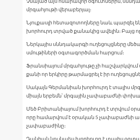
Չնայած այս հնարավոր օգուտներին, սննդակ
մրգահյութի վերաբերյալ։
Նյուքասլի հետազոտողները նաև պարզել են
խորհուրդ տրված քանակից ավելին։ Բայց որ
Ներկայիս սննդակարգի ուղեցույցները մեծա
սմութիների օգտագործման հարցում։
Ֆրանսիայում մրգահյութը չի հաշվարկվու
քանի որ երկիրը թարմացրել է իր ուղեցույց
Սակայն Գերմանիան խորհուրդ է տալիս մրգ
միայն երբեմն՝ մրգային չափաբաժնի փոխար
Մեծ Բրիտանիայում խորհուրդ է տրվում օրակ
որը համարվում է օրական 5 չափաբաժնի ա
չափաբաժինը։
Դանիան նույնպես խորհուրդ է տալիս օգտագ