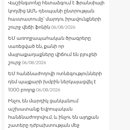
Վաշինգտոնը հետաձգում է Ֆրանսիայի
կողմից ԱՄՆ դեսպանի ընտրության
հաստատումը՝ մարդու իրավունքների
06/08/2026
շուրջ վեճի ֆոնին
ԵՄ առողջապահական ծրագրերը
սառեցված են, քանի որ
մայրաքաղաքները վիճում են բյուջեի
06/08/2026
շուրջ
ԵՄ հանձնաժողովի ոտնձգությունների
դեմ պայքարի խմբին ներկայացվել է
06/08/2026
1000 բողոք
Ինչու են մարդիկ ցանկանում
աշխատանք Եվրոպական
հանձնաժողովում, և ինչու են այդքան
շատերը դժբախտության մեջ