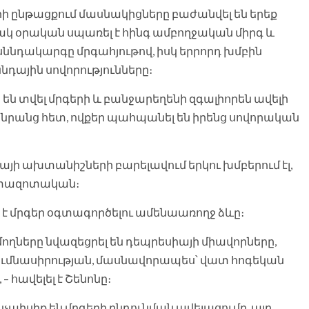
րի ընթացքում մասնակիցները բաժանվել են երեք
ակ օրական սպառել է հինգ ամբողջական միրգ և
 սննդակարգը մրգահյութով, իսկ երրորդ խմբին
նդային սովորությունները։
 են տվել մրգերի և բանջարեղենի զգալիորեն ավելի
 նրանց հետ, ովքեր պահպանել են իրենց սովորական
յի ախտանիշների բարելավում երկու խմբերում էլ,
հետազոտական։
րն է մրգեր օգտագործելու ամենաառողջ ձևը։
մողները նվազեցրել են դեպրեսիայի միավորները,
ումնասիրության, մասնավորապես՝ վատ հոգեկան
 հավելել է Շենոնը։
չպիսիք են մրգերի ընդունման ավելացումը, այդ