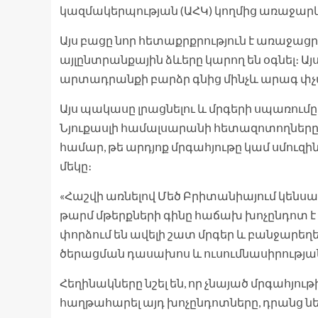
կազմակերպության (ԱՀԿ) կողմից առաջարկ
Այս բացը նոր հետաքրքրություն է առաջացրե
այլընտրանքային ձևերը կարող են օգնել։
արտադրանքի բարձր գնից մինչև արագ փչ
Այս պակասը լրացնելու և մրգերի սպառու
Նյուքասլի համալսարանի հետազոտողները ո
համար, թե արդյոք մրգահյութը կամ սմուզի
մեկը։
«Հաշվի առնելով Մեծ Բրիտանիայում կեն
թարմ մթերքների գինը հաճախ խոչընդոտ է 
փորձում են ավելի շատ մրգեր և բանջարեղեն
ծերացման դասախոս և ուսումնասիրության
Հեղինակները նշել են, որ չնայած մրգահյու
հաղթահարել այդ խոչընդոտները, դրանց ներ