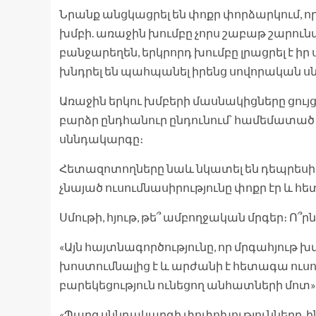
Նրանք անցկացրել են փոքր փորձարկում, ո
խմբի. առաջին խումբը չորս շաբաթ շարուն
բանջարեղեն, երկրորդ խումբը լրացրել է իր
խնդրել են պահպանել իրենց սովորական սն
Առաջին երկու խմբերի մասնակիցները ցույց
բարձր ընդհանուր ընդունում՝ համեմատած
սննդակարգը։
Հետազոտողները նաև նկատել են դեպրեսիա
չնայած ուսումնասիրությունը փոքր էր և 
Սմութի, հյութ, թե՞ ամբողջական մրգեր։ Ո՞
«Այն հայտնագործությունը, որ մրգահյութ խ
խոստումնալից է և արժանի է հետագա ուս
բարեկեցություն ունեցող անհատների մոտ», –
«Պարզ սննդակարգի փոփոխությունները, ին