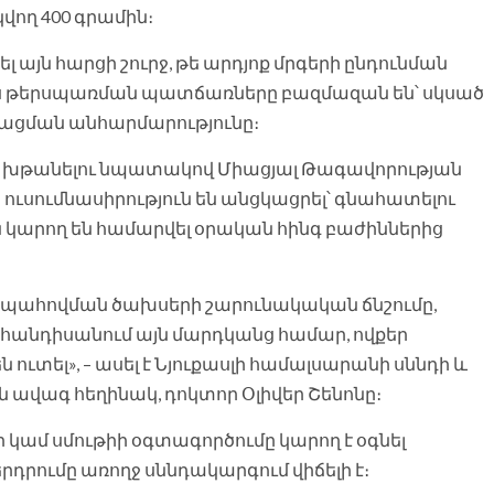
վող 400 գրամին։
լ այն հարցի շուրջ, թե արդյոք մրգերի ընդունման
 Այս թերսպառման պատճառները բազմազան են՝ սկսած
ացման անհարմարությունը։
մը խթանելու նպատակով Միացյալ Թագավորության
ւսումնասիրություն են անցկացրել՝ գնահատելու
ն կարող են համարվել օրական հինգ բաժիններից
սապահովման ծախսերի շարունակական ճնշումը,
հանդիսանում այն ​​մարդկանց համար, ովքեր
 ուտել», – ասել է Նյուքասլի համալսարանի սննդի և
 ավագ հեղինակ, դոկտոր Օլիվեր Շենոնը։
թի կամ սմութիի օգտագործումը կարող է օգնել
դրումը առողջ սննդակարգում վիճելի է։