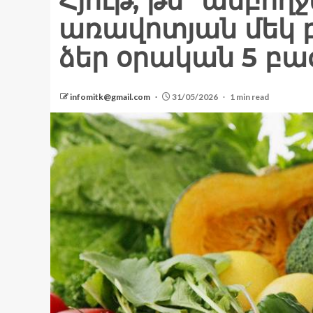
Հյութ, թե՞ ամբող
առավոտյան մեկ 
ձեր օրական 5 բա
infomitk@gmail.com
31/05/2026
1 min read