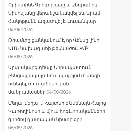
Քրիստինե Գրիգորյանը և Անդրանիկ
Սիմոնյանը վերանշանակվել են, Արամ
Հակոբյանն ազատվել է. Լուսանկար
06/08/2026
Թրամփը ցանկանում է, որ Վենսը լինի
ԱՄՆ նախագահի թեկնածու․ WP
06/08/2026
Արտակարգ դեպք Նորապատում,
բենզալցակայանում պայթյուն է տեղի
ունեցել, տուժածներ կան․
06/08/2026
մանրամասներ
Մեղա, մեղա ․․․ Հայտնի է Ամենայն Հայոց
Կաթողիկոսի և մյուս հոգևորականների
գործով դատական նիստի օրը
06/08/2026