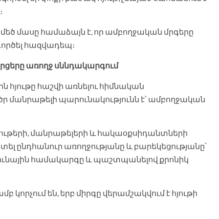
։
ի մեծ մասը համաձայն է, որ ամբողջական մրգերը
գործել հազվադեպ։
հարցերը առողջ սննդակարգում
 հյութը հաշվի առնելու հիմնական
ծր մանրաթելի պարունակությունն է՝ ամբողջական
ութերի, մանրաթելերի և հակաօքսիդանտների
ստել ընդհանուր առողջությանը և բարեկեցությանը՝
մունային համակարգը և պաշտպանելով քրոնիկ
 կորչում են, երբ միրգը վերամշակվում է հյութի