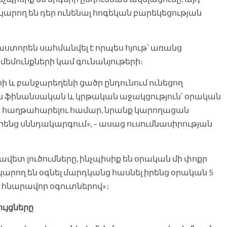
 կարող են դեր ունենալ հոգեկան բարեկեցության
խստորեն սահմանվել է որպես հյութ՝ առանց
եմունքների կամ գունանյութերի։
երի և բանջարեղենի ցածր ընդունում ունեցող
 ֆինանսական և կրթական աջակցություն՝ օրական
րը հաղթահարելու համար, նրանք կարողացան
ենց սննդակարգում», – ասաց ուսումնասիրության
վետ լուծումները, ինչպիսիք են օրական մի փոքր
 կարող են օգնել մարդկանց հասնել իրենց օրական 5
 հնարավոր օգուտներով»։
ույցները