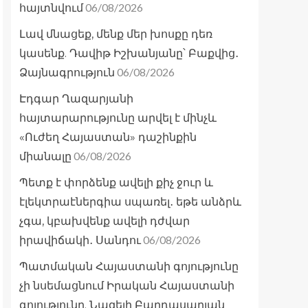
06/08/2026
հայտնվում
Լավ մնացեք, մենք մեր խոսքը դեռ
կասենք. Դավիթ Իշխանյանը՝ Բաքվից․
06/08/2026
Ձայնագրություն
Էդգար Ղազարյանի
հայտարարությունը արվել է մինչև
«Ուժեղ Հայաստան» դաշինքին
06/08/2026
միանալը
Պետք է փորձենք ավելի քիչ ջուր և
էլեկտրաէներգիա սպառել․ եթե անձրև
չգա, կբախվենք ավելի դժվար
06/08/2026
իրավիճակի․ Սանդու
Պատմական Հայաստանի գոյությունը
չի նսեմացնում Իրական Հայաստանի
գոյությունը. Նազելի Բաղդասարյան