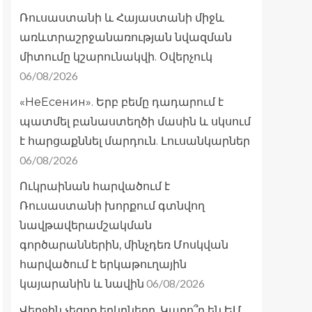
Ռուսաստանի և Հայաստանի միջև
առևտրաշրջանառության նվազման
միտումը կշարունակվի. Օվերչուկ
06/08/2026
«НеЕсенин». Երբ բեմը դադարում է
պատմել բանաստեղծի մասին և սկսում
է հարցաքննել մարդուն. Լուսանկարներ
06/08/2026
Ուկրաինան հարվածում է
Ռուսաստանի խորքում գտնվող
նավթավերամշակման
գործարաններին, մինչդեռ Մոսկվան
հարվածում է երկաթուղային
06/08/2026
կայարանին և նավին
Վերջին չեզոք երկրները. Կարո՞ղ են ԵՄ