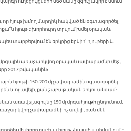
արգի ուղեցույցների մեծ մասը զգուշավոր է մնում
, որ հյութ խմող մարդիկ հակված են օգտագործել
քա՞ն հյութ է խորհուրդ տրվում խմել օրական։
պես տարբերվում են երկրից երկիր՝ հյութերի և
մ մրգային առաջարկվող օրական չափաբաժնի մեջ,
ները 2017 թվականին։
ային հյութի 150-200 մլ չափաբաժին օգտագործել
են և ոչ ավելի, քան շաբաթական երկու անգամ։
ան առավելագույնը 150 մլ մրգահյութի ընդունում,
ռաջարկվող չափաբաժնի ոչ ավելի, քան մեկ
ործել մի փոքր բաժակ հյութ, չնայած սահմանում է