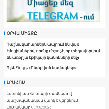
ՕՐՎԱ ՄԻՏՔԸ
Դաշնակահարներն ապրում են վառ
էմոցիաներով, որոնք միշտ չէ, որ տեղավորվում
են առօրյա էթիկայի կանոնների մեջ։
Գլեն Գուլդ․ «Ընտրված նամակներ»
ԼՐԱՀՈՍ
Էստոնիան 45 տարի ժամկետով
պաշտպանական վարկ է վերցնում.
05/08/2026
Լուսանկար