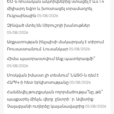
ԵՄ-ն ռուսական ակտիվներից ստացել է ևս 1.4
միլիարդ եվրո և խոստացել տրամադրել
05/08/2026
Ուկրաինային
Զինված մտել են Սիրուշոյի խանութներ
05/08/2026
Աղքատության ինչպիսի մակարդակ է տիրում
05/08/2026
Ռուսաստանում. Լուսանկար
Հիմա պատրաստվում ենք պատերազմի՞
05/08/2026
Մոսկվան իմաստ չի տեսնում՝ ՆԱՏՕ-ն դեմ է
05/08/2026
ՀԱՊԿ-ի հետ երկխոսությանը
Հանձնվել թուրքական ողորմածությա՞նը, թե՞
պայքարել մինչև վերջ. ընտրի´ր. Ավետիք
05/08/2026
Չալաբյանի ուղերձը կալանավայրից