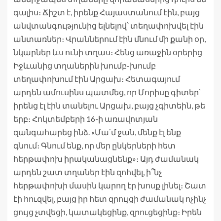
գալիս։ Ճիշտ է, իրենք Հայաստանում էին, բայց
անվտանգությունից ելնելով՝ տեղափոխվել էին
անտառներ։ Վրաններում էին մնում մի քանի օր,
նկարներ ևս ունի տղաս։ Հենց առաջին օրերից
Իջևանից տղաներին խումբ-խումբ
տեղափոխում էին Արցախ։ Հետագայում
արդեն ամուսինս պատմեց, որ Մորիսը գիտեր՝
իրենց էլ էին տանելու Արցախ, բայց չգիտեին, թե
երբ։ Հոկտեմբերի 16-ի առավոտյան
զանգահարեց ինձ. «Մա՛մ ջան, մենք էլ ենք
գնում։ Գնում ենք, որ մեր ընկերների հետ
հերթափոխ իրականացնենք»։ Այդ ժամանակ
արդեն շատ տղաներ էին զոհվել, ի՞նչ
հերթափոխի մասին կարող էր խոսք լինել։ Շատ
էի հուզվել, բայց իր հետ զրույցի ժամանակ ոչինչ
ցույց չտվեցի, կատակեցինք, զրուցեցինք։ Իրեն