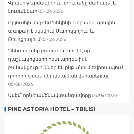
Վրաերթ Արմավիրում. տուժածը մահացել է.
05/08/2026
Լուսանկար
Բրյուսելն ընդդեմ Պեկինի. Նոր առևտրային
պայքար է սկսվում Մարոկկոյում և
05/08/2026
Թուրքիայում
Պենտագոնը բացահայտում է, որ
դաշնակիցների հետ արդեն իսկ
բանակցություններ են ընթանում Եվրոպայում
դիրքորոշման վերանայման վերաբերյալ
05/08/2026
05/08/2026
Ասեմ՝ որն է ամենավտանգավորը
PINE ASTORIA HOTEL – TBILISI