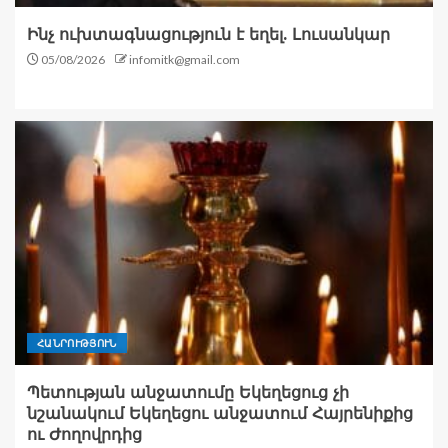
Ինչ ուխտագնացություն է եղել. Լուսանկար
05/08/2026
infomitk@gmail.com
ՀԱՆՐՈՒԹՅՈՒՆ
Պետության անջատումը Եկեղեցուց չի
նշանակում Եկեղեցու անջատում Հայրենիքից
ու Ժողովրդից