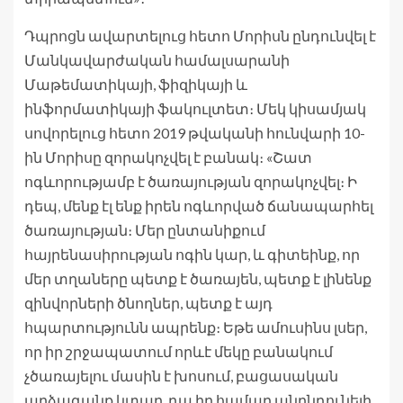
Դպրոցն ավարտելուց հետո Մորիսն ընդունվել է
Մանկավարժական համալսարանի
Մաթեմատիկայի, ֆիզիկայի և
ինֆորմատիկայի ֆակուլտետ։ Մեկ կիսամյակ
սովորելուց հետո 2019 թվականի հունվարի 10-
ին Մորիսը զորակոչվել է բանակ։ «Շատ
ոգևորությամբ է ծառայության զորակոչվել։ Ի
դեպ, մենք էլ ենք իրեն ոգևորված ճանապարհել
ծառայության։ Մեր ընտանիքում
հայրենասիրության ոգին կար, և գիտեինք, որ
մեր տղաները պետք է ծառայեն, պետք է լինենք
զինվորների ծնողներ, պետք է այդ
հպարտությունն ապրենք։ Եթե ամուսինս լսեր,
որ իր շրջապատում որևէ մեկը բանակում
չծառայելու մասին է խոսում, բացասական
արձագանք կտար, դա իր համար անընդունելի