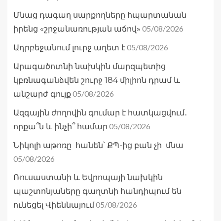
Մնաց դագաղ սարքողները հպարտանան
05/08/2026
իրենց «շրջանառության աճով»
05/08/2026
Ադրբեջանում լուրջ աղետ է
Արագածոտնի նախկին մարզպետից
կբռնագանձվեն շուրջ 184 միլիոն դրամ և
05/08/2026
անշարժ գույք
Ազգային ժողովին գումար է հատկացվում․
05/08/2026
որքա՞ն և ինչի՞ համար
Նիկոլի աթոռը հանեն՝ ՔՊ-ից բան չի մնա
05/08/2026
Ռուսաստանի և Եվրոպայի նախկին
պաշտոնյաները գաղտնի հանդիպում են
05/08/2026
ունեցել Վիեննայում