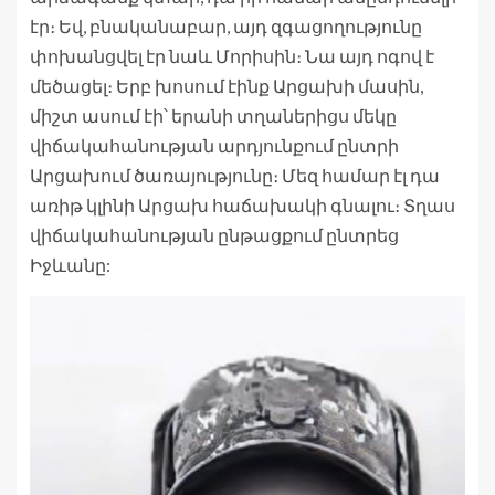
էր։ Եվ, բնականաբար, այդ զգացողությունը
փոխանցվել էր նաև Մորիսին։ Նա այդ ոգով է
մեծացել։ Երբ խոսում էինք Արցախի մասին,
միշտ ասում էի՝ երանի տղաներիցս մեկը
վիճակահանության արդյունքում ընտրի
Արցախում ծառայությունը։ Մեզ համար էլ դա
առիթ կլինի Արցախ հաճախակի գնալու։ Տղաս
վիճակահանության ընթացքում ընտրեց
Իջևանը: