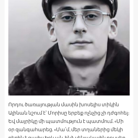
Որդու ծառայության մասին խոսելիս տիկին
Ալինան նշում է՝ Մորիսը երբեք ոչնչից չի դժգոհել։
Եվ մայրիկը մի պատմություն է պատմում. «Մի
օր զանգահարեց. «Մա՛մ, մեր տղաներից մեկի
քեռին է գալիս Իջևան, ինձ սենյակային բույսեր