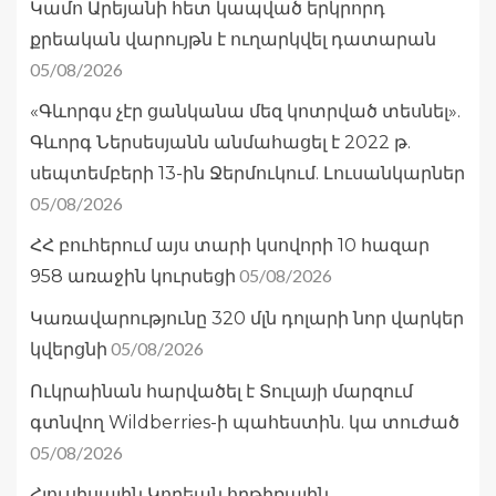
Կամո Արեյանի հետ կապված երկրորդ
քրեական վարույթն է ուղարկվել դատարան
05/08/2026
«Գևորգս չէր ցանկանա մեզ կոտրված տեսնել».
Գևորգ Ներսեսյանն անմահացել է 2022 թ.
սեպտեմբերի 13-ին Ջերմուկում. Լուսանկարներ
05/08/2026
ՀՀ բուհերում այս տարի կսովորի 10 հազար
05/08/2026
958 առաջին կուրսեցի
Կառավարությունը 320 մլն դոլարի նոր վարկեր
05/08/2026
կվերցնի
Ուկրաինան հարվածել է Տուլայի մարզում
գտնվող Wildberries-ի պահեստին. կա տուժած
05/08/2026
Հյուսիսային Կորեան հրթիռային