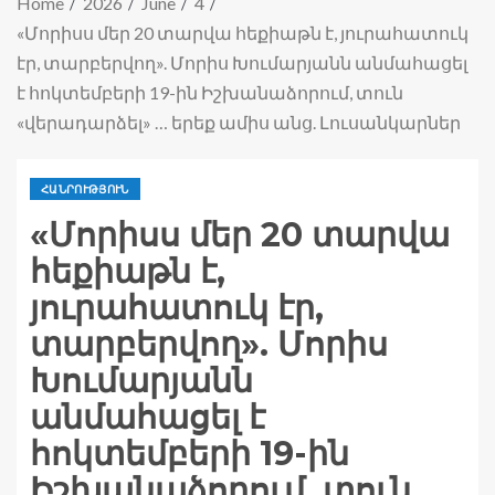
Home
2026
June
4
«Մորիսս մեր 20 տարվա հեքիաթն է, յուրահատուկ
էր, տարբերվող». Մորիս Խումարյանն անմահացել
է հոկտեմբերի 19-ին Իշխանաձորում, տուն
«վերադարձել» … երեք ամիս անց. Լուսանկարներ
ՀԱՆՐՈՒԹՅՈՒՆ
«Մորիսս մեր 20 տարվա
հեքիաթն է,
յուրահատուկ էր,
տարբերվող». Մորիս
Խումարյանն
անմահացել է
հոկտեմբերի 19-ին
Իշխանաձորում, տուն