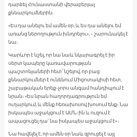
դարձել Հունաստանի վերաբերյալ
քննարկումներին։
«Ես դա անելու եմ ամեն օր, և ես դա անելու եմ
առանց ներողություն խնդրելու», – շարունակել է
նա։
Կարևոր է նշել, որ նա նաև նկարագրել է իր
սերտ կապերը կառավարության
պաշտոնյաների հետ՝ նշելով, որ բաց
քննարկումներ է ունենում Միցոտակիսի հետ,
շաբաթական երեք-չորս անգամ հանդիպում է
նրան։ «Ես նրան հաղորդագրություն եմ
ուղարկում, և մենք հեռախոսով խոսում ենք։ Նա
իսկապես աջակցում է ԱՄՆ-ին և ուզում է
ապացուցել դա՝ նա իսկապես աջակցում է»։
Նա հավելել է, որ ամեն օր նաև զրուցել է այլ