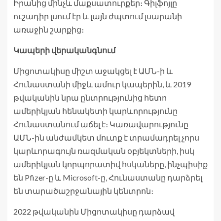
Իրանից մինչև մաքսատուրքեր։ Գիլֆոյլը
ուշադիր լսում էր և լայն ժպտում լսարանի
առաջին շարքից։
Կապերի վերականգնում
Միցոտակիսը միշտ աջակցել է ԱՄՆ-ի և
Հունաստանի միջև ամուր կապերին, և 2019
թվականին նրա ընտրությունից հետո
ամերիկյան հենակետի կարևորությունը
Հունաստանում աճել է։ Կառավարությունը
ԱՄՆ-ին անժամկետ մուտք է տրամադրել չորս
կարևորագույն ռազմական օբյեկտների, իսկ
ամերիկյան կորպորատիվ հսկաները, ինչպիսիք
են Pfizer-ը և Microsoft-ը, Հունաստանը դարձրել
են տարածաշրջանային կենտրոն։
2022 թվականին Միցոտակիսը դարձավ