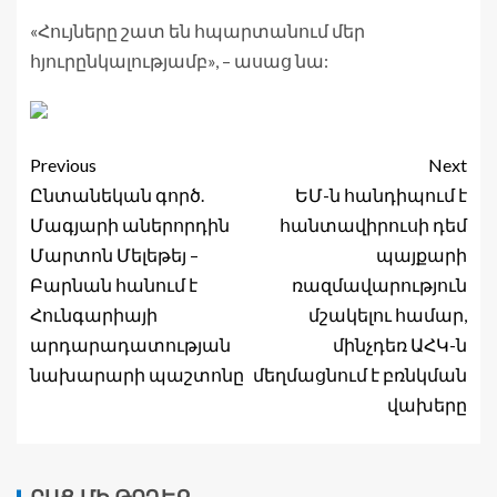
«Հույները շատ են հպարտանում մեր
հյուրընկալությամբ», – ասաց նա:
Previous
Next
Ընտանեկան գործ.
ԵՄ-ն հանդիպում է
Մագյարի աներորդին
հանտավիրուսի դեմ
Մարտոն Մելեթեյ –
պայքարի
Բարնան հանում է
ռազմավարություն
Հունգարիայի
մշակելու համար,
արդարադատության
մինչդեռ ԱՀԿ-ն
նախարարի պաշտոնը
մեղմացնում է բռնկման
վախերը