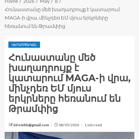
Home
2026
May
8
Հունաստանը մեծ խաղադրույք է կատարում
MAGA-ի վրա, մինչդեռ ԵՄ մյուս երկրները
հեռանում են Թրամփից
ՎԵՐԼՈՒԾԱԿԱՆ
Հունաստանը մեծ
խաղադրույք է
կատարում MAGA-ի վրա,
մինչդեռ ԵՄ մյուս
երկրները հեռանում են
Թրամփից
infomitk@gmail.com
08/05/2026
1 min read