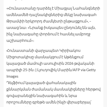
«Հունաստանը դարձել է Միացյալ Նահանգների
ամենամեծ դաշնակիցներից մեկը նախագահ
Թրամփի երկրորդ ժամկետի ընթացքում», –
ասաց նա։ «Նրանք իսկապես ընդունել են այն,
ինչ նախագահը փորձում է հասնել ամբողջ
աշխարհում»։
Հունաստանի վարչապետ Կիրիակոս
Միցոտակիսը մասնակցում է Աթենքում
կայացած մամուլի ասուլիսին 2026 թվականի
ապրիլի 25-ին։ | Լյուդովիկ Մարին/AFP via Getty
Images
Դելֆիում կայացած վահանակային
քննարկման ժամանակ մասնակիցները հերթով
գովաբանեցին նախագահին և նրա
որոշումները գրեթե ամեն ինչի վերաբերյալ՝