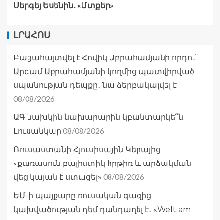
Սերգեյ Եսենին․ «Մտքեր»
ԼՐԱՀՈՍ
Բացահայտվել է Հովիկ Աբրահամյանի որդու՝
Արգամ Աբրահամյանի կողմից պատվիրված
սպանության դեպքը․ նա ձերբակալվել է
08/08/2026
ԱԳ նախկին նախարարին կբանտարկե՞ն.
08/08/2026
Լուսանկար
Ռուսաստանի Հյուսիսային Կերայից
«քառասուն բալիստիկ հրթիռ և արձակման
08/08/2026
վեց կայան է ստացել»
ԵՄ-ի պայքարը ռուսական գազից
կախվածության դեմ դանդաղել է․ «Welt am