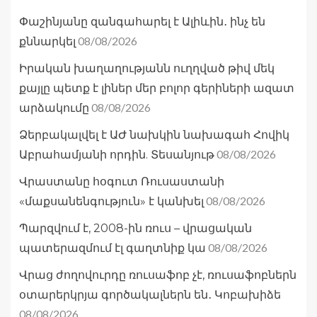
Փաշինյանը զանգահարել է Ալիևին․ ինչ են
08/08/2026
քննարկել
Իրական խաղաղությանն ուղղված թիվ մեկ
քայլը պետք է լիներ մեր բոլոր գերիների ազատ
08/08/2026
արձակումը
Ձերբակալվել է ԱԺ նախկին նախագահ Հովիկ
08/08/2026
Աբրահամյանի որդին. Տեսանյութ
Վրաստանը հօգուտ Ռուսաստանի
08/08/2026
«մաքսանենգություն» է կանխել
Պարզվում է, 2008-ին ռուս – վրացական
08/08/2026
պատերազմում էլ գաղտնիք կա
Վրաց ժողովուրդը ռուսաֆոբ չէ, ռուսաֆոբներն
օտարերկրյա գործակալներն են․ Կոբախիձե
08/08/2026