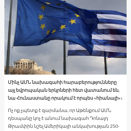
Մինչ ԱՄՆ նախագահի հարաբերությունները
այլ եվրոպական երկրների հետ վատանում են,
նա Հունաստանը որակում է որպես «հիանալի»։
Ոչ ոք չպետք է զարմանա, որ Աթենքում ԱՄՆ
դեսպանը կոչ է անում նախագահ Դոնալդ
Թրամփին նշել Ամերիկայի անկախության 250-