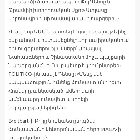
նախագծի ճարտարապետ Փոլ Դենսը և
Թրամփի խորհրդական Սքոթ Ատլասը
կորոնավիրուսի համավարակի հարցերով։
«Լավ է, որ ԱՄՆ-ն այստեղ է՝ ցույց տալու, թե ինչ
ենք անում և հստակեցնելու, որ սա իրականում
երկու գերտերությունների՝ Միացյալ
Նահանգների և Չինաստանի միջև պայքարի
նախերգանքն է։ Դուք պետք է կողմ ընտրեք», –
POLITICO-ին ասել է Դենսը։ «Մենք մեծ
կապվածություն ունենք Հունաստանի հետ։
Հույները, անկասկած, Ամերիկայի
ամենաարդյունավետ և սիրելի
ներգաղթյալներից են»։
Breitbart-ի Բոյլը նույնպես ընդգծեց
Հունաստանի կենտրոնական դերը MAGA-ի
տեսլականում։