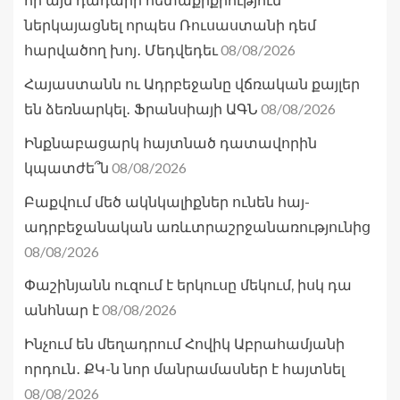
որ այն դադարի հետաքրքրություն
ներկայացնել որպես Ռուսաստանի դեմ
08/08/2026
հարվածող խոյ․ Մեդվեդեւ
Հայաստանն ու Ադրբեջանը վճռական քայլեր
08/08/2026
են ձեռնարկել․ Ֆրանսիայի ԱԳՆ
Ինքնաբացարկ հայտնած դատավորին
08/08/2026
կպատժե՞ն
Բաքվում մեծ ակնկալիքներ ունեն հայ-
ադրբեջանական առևտրաշրջանառությունից
08/08/2026
Փաշինյանն ուզում է երկուսը մեկում, իսկ դա
08/08/2026
անհնար է
Ինչում են մեղադրում Հովիկ Աբրահամյանի
որդուն․ ՔԿ-ն նոր մանրամասներ է հայտնել
08/08/2026