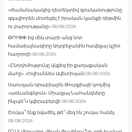
«Ժամանակակից դետեկտիվ գրականությունը
զգալիորեն մոտեցել է իրական կյանքի ռիթմին
08/08/2026
ու բարդությանը»
ԹՐԻՓՓ-ից մեկ տարի անց նոր
համաձայնագիրը Ադրբեջանին հավելյալ կշիռ
08/08/2026
հաղորդի
«Ընդդիմությունը կնքեց իր քաղաքական
08/08/2026
մահը». Հովհաննես Ավետիսյան
Սաուդյան Արաբիային Թուրքիայի կողմից
«առևանգելուն» Միացյալ Նահանգները
08/08/2026
ինչպե՞ս կվերաբերվի
Շուկա՞ ենք նվաճել, թե՞ մեզ են շուկա հանել
08/08/2026
Ո՞վ է մեղավոր, միայն Փաշինյա՞նը, որի համար