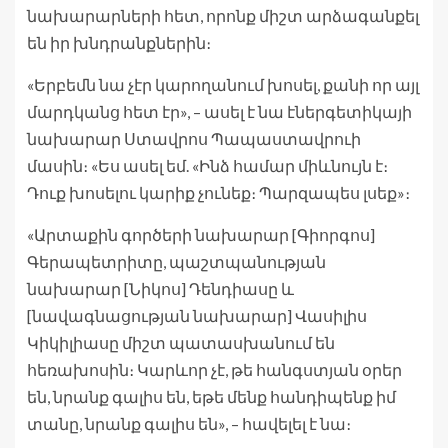
նախարարների հետ, որոնք միշտ արձագանքել
են իր խնդրանքներին։
«Երբեմն նա չէր կարողանում խոսել, քանի որ այլ
մարդկանց հետ էր», – ասել է նա էներգետիկայի
նախարար Ստավրոս Պապաստավրուի
մասին։ «Ես ասել եմ. «Ինձ համար միևնույն է։
Դուք խոսելու կարիք չունեք։ Պարզապես լսեք»։
«Արտաքին գործերի նախարար [Գիորգոս]
Գերապետրիտը, պաշտպանության
նախարար [Նիկոս] Դենդիասը և
[նավագնացության նախարար] Վասիլիս
Կիկիլիասը միշտ պատասխանում են
հեռախոսին։ Կարևոր չէ, թե հանգստյան օրեր
են, նրանք գալիս են, եթե մենք հանդիպենք իմ
տանը, նրանք գալիս են», – հավելել է նա։