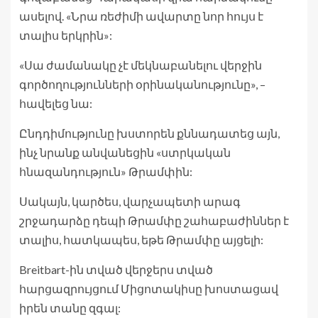
ասելով. «Նրա ռեժիմի ավարտը նոր հույս է
տալիս երկրին»:
«Սա ժամանակը չէ մեկնաբանելու վերջին
գործողությունների օրինականությունը», –
հավելեց նա:
Ընդդիմությունը խստորեն քննադատեց այն,
ինչ նրանք անվանեցին «ստրկական
հնազանդություն» Թրամփին:
Սակայն, կարծես, վարչապետի արագ
շրջադարձը դեպի Թրամփը շահաբաժիններ է
տալիս, հատկապես, եթե Թրամփը այցելի:
Breitbart-ին տված վերջերս տված
հարցազրույցում Միցոտակիսը խոստացավ
իրեն տանը զգալ: