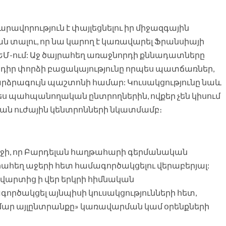
րավորություն է փայլեցնելու իր միջազգային
ն տալու, որ նա կարող է կառավարել Ֆրանսիայի
 ԵՄ-ում: Աջ ծայրահեղ առաջնորդի քննադատները
ծադիր փորձի բացակայությունը որպես պատճառներ,
արձրագույն պաշտոնի համար: Կուսակցությունը նաև
ս պահպանողական ընտրողներին, ովքեր չեն կիսում
ական ուժային կենտրոնների նկատմամբ։
նջի, որ Բարդելան հաղթահարի գերմանական
ահեղ աջերի հետ համագործակցելու վերաբերյալ:
արտից ի վեր երկրի հիմնական
գործակցել այնպիսի կուսակցությունների հետ,
ամար այլընտրանքը» կառավարման կամ օրենքների