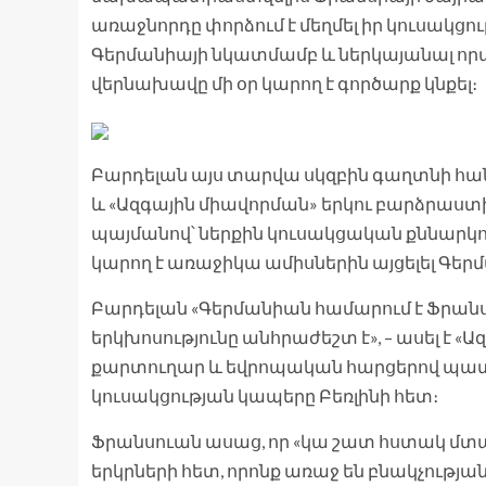
առաջնորդը փորձում է մեղմել իր կուսակ
Գերմանիայի նկատմամբ և ներկայանալ որ
վերնախավը մի օր կարող է գործարք կնքել։
Բարդելան այս տարվա սկզբին գաղտնի հան
և «Ազգային միավորման» երկու բարձրաստ
պայմանով՝ ներքին կուսակցական քննարկում
կարող է առաջիկա ամիսներին այցելել Գեր
Բարդելան «Գերմանիան համարում է Ֆրան
երկխոսությունը անհրաժեշտ է», – ասել է
քարտուղար և եվրոպական հարցերով պա
կուսակցության կապերը Բեռլինի հետ։
Ֆրանսուան ասաց, որ «կա շատ հստակ մտա
երկրների հետ, որոնք առաջ են բնակչությ