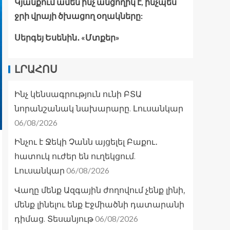
Կյանքում ամեն ինչ անցողիկ է, ինչպես
ջրի վրայի ծխացող օղակները:
Սերգեյ Եսենին․ «Մտքեր»
ԼՐԱՀՈՍ
Ինչ կենսագրություն ունի ԲՏԱ
նորանշանակ նախարարը. Լուսանկար
06/08/2026
Ինչու է Ջեկի Չանն այցելել Բաքու․
հատուկ ուժեր են ուղեկցում.
06/08/2026
Լուսանկար
Վաղը մենք Ազգային ժողովում չենք լինի,
մենք լինելու ենք Էջմիածնի դատարանի
06/08/2026
դիմաց. Տեսանյութ