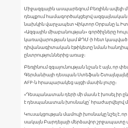
Միջազգային ասպարեզում Բեռլինն ավելի մե
դեպքում համագործակցելով ազգայնական ա
նախկին վարչապետ Վիկտոր Օրբանը և Իտալի
«Ազգային միաբանության» գործիչները հույս
կառավարության կամ ՔԴՄ-ի հետ կապված 
դիվանագիտական ​​​​էթիկետը նման հանդ
ընտրություններից առաջ։
Բեռլինում զգայունության նշան է այն, որ
Գերմանիայի դեսպան Ստեֆան Շտայնլայնի 
AFP-ն հրապարակեց այցի մասին լուրը։
«Դեսպանատան դերի մի մասն է խոսել իր ըն
է դեսպանատան խոսնակը՝ հրաժարվելով մ
Կուսակցության մամուլի խոսնակը նշել է, 
սակայն Բարդելայի մերձավոր շրջապատը մ