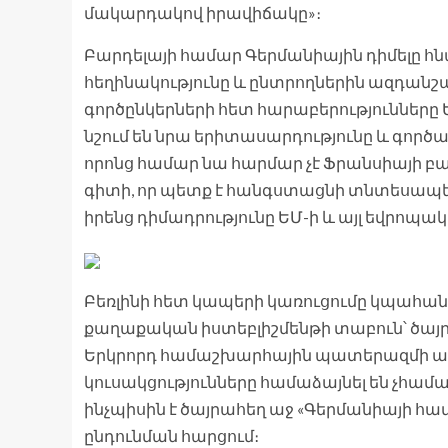
մակարդակով իրավիճակը»։
Բարդելայի համար Գերմանիային դիմելը հնա
հեղինակությունը և ընտրողներին ազդանշա
գործընկերների հետ հարաբերությունները
նշում են նրա երիտասարդությունը և գոր
որոնց համար նա հարմար չէ Ֆրանսիայի բ
գիտի, որ պետք է հանգստացնի տնտեսապե
իրենց դիմադրությունը ԵՄ-ի և այլ եվրոպ
Բեռլինի հետ կապերի կառուցումը կպահա
քաղաքական իստեբլիշմենթի տաբուն՝ ծայր
Երկրորդ համաշխարհային պատերազմի ավ
կուսակցությունները համաձայնել են չհամա
ինչպիսին է ծայրահեղ աջ «Գերմանիայի հ
ընդունման հարցում։