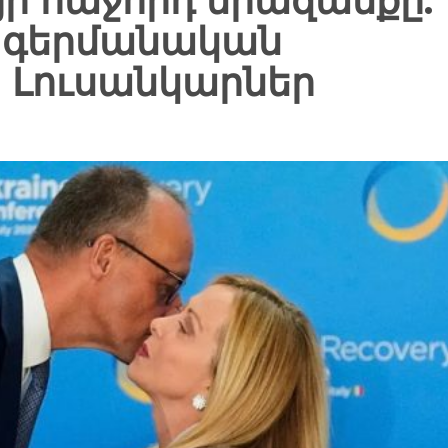
ի հաջորդ երազանքը.
– գերմանական
 Լուսանկարներ