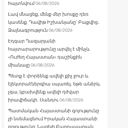
06/08/2026
հայտնվում
Լավ մնացեք, մենք մեր խոսքը դեռ
կասենք. Դավիթ Իշխանյանը՝ Բաքվից․
06/08/2026
Ձայնագրություն
Էդգար Ղազարյանի
հայտարարությունը արվել է մինչև
«Ուժեղ Հայաստան» դաշինքին
06/08/2026
միանալը
Պետք է փորձենք ավելի քիչ ջուր և
էլեկտրաէներգիա սպառել․ եթե անձրև
չգա, կբախվենք ավելի դժվար
06/08/2026
իրավիճակի․ Սանդու
Պատմական Հայաստանի գոյությունը
չի նսեմացնում Իրական Հայաստանի
գոյությունը. Նազելի Բաղդասարյան