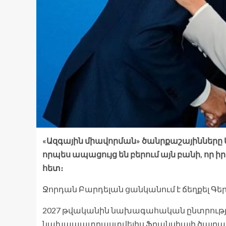
«Ազգային միավորման» ծանրքաշայինները
որպես ապացույց են բերում այն ​​բանի, որ 
հետ։
Ջորդան Բարդելան ցանկանում է ճեղքել Գ
2027 թվականին նախագահական ընտրությ
նախապատրաստվելիս Ֆրանսիայի ծայրահե