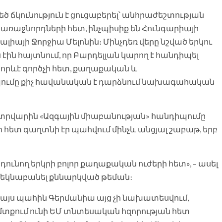
ծ ճկունություն է ցուցաբերել՝ անհրաժեշտության
ռաջնորդների հետ, ինչպիսիք են Հունգարիայի
այի Ջորջիա Մելոնին։ Մինչդեռ վերը նշված երկու
 էին հայտնում, որ Բարդելլան կարող է հանդիպել
որևէ գործչի հետ, քաղաքական և
իպումը քիչ հավանական է դարձնում նախագահական
 փետրվարին «Ազգային միաբանության» հանդիպումը
հետ գաղտնի էր պահվում մինչև անցյալ շաբաթ, երբ
դունող երկրի բոլոր քաղաքական ուժերի հետ», – ասել
եկնաբանել քննարկված թեման։
որ այս պահին Գերմանիա այց չի նախատեսվում,
տքում ունի ԵՄ տնտեսական հզորության հետ