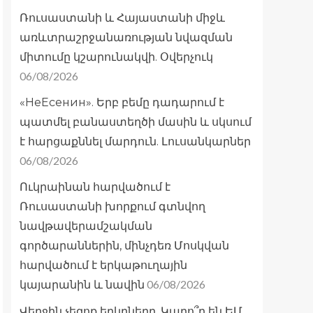
Ռուսաստանի և Հայաստանի միջև
առևտրաշրջանառության նվազման
միտումը կշարունակվի. Օվերչուկ
06/08/2026
«НеЕсенин». Երբ բեմը դադարում է
պատմել բանաստեղծի մասին և սկսում
է հարցաքննել մարդուն. Լուսանկարներ
06/08/2026
Ուկրաինան հարվածում է
Ռուսաստանի խորքում գտնվող
նավթավերամշակման
գործարաններին, մինչդեռ Մոսկվան
հարվածում է երկաթուղային
06/08/2026
կայարանին և նավին
Վերջին չեզոք երկրները. Կարո՞ղ են ԵՄ