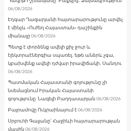
Դավիթ Իշխանյանը՝ Բաքվից․ Ձայնագրություն
06/08/2026
Էդգար Ղազարյանի հայտարարությունը արվել
է մինչև «Ուժեղ Հայաստան» դաշինքին
06/08/2026
միանալը
Պետք է փորձենք ավելի քիչ ջուր և
էլեկտրաէներգիա սպառել․ եթե անձրև չգա,
կբախվենք ավելի դժվար իրավիճակի․ Սանդու
06/08/2026
Պատմական Հայաստանի գոյությունը չի
նսեմացնում Իրական Հայաստանի
06/08/2026
գոյությունը. Նազելի Բաղդասարյան
06/08/2026
Բայրամովը Ուկրաինայում է
Սրբուհի Գալյանը՝ Հաջիևի հայտարարության
06/08/2026
մասին