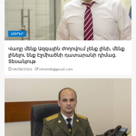
ԼՈՒՐԵՐ
Վաղը մենք Ազգային ժողովում չենք լինի, մենք
լինելու ենք Էջմիածնի դատարանի դիմաց.
Տեսանյութ
06/08/2026
infomitk@gmail.com