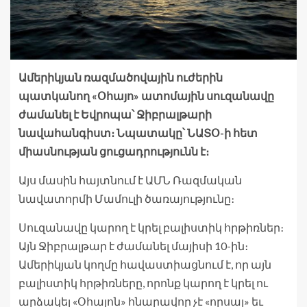
Ամերիկյան ռազմածովային ուժերին
պատկանող «Օհայո» ատոմային սուզանավը
ժամանել է Եվրոպա՝ Ջիբրալթարի
նավահանգիստ։ Նպատակը՝ ՆԱՏՕ-ի հետ
միասնության ցուցադրությունն է։
Այս մասին հայտնում է ԱՄՆ Ռազմական
նավատորմի Մամուլի ծառայությունը։
Սուզանավը կարող է կրել բալիստիկ հրթիռներ։
Այն Ջիբրալթար է ժամանել մայիսի 10-ին։
Ամերիկյան կողմը հավաստիացնում է, որ այն
բալիստիկ հրթիռները, որոնք կարող է կրել ու
արձակել «Օհայոն» հնարավոր չէ «որսալ» եւ