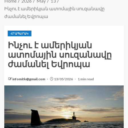
Home
2026
May
13
Ինչու է ամերիկյան ատոմային սուզանավը
ժամանել Եվրոպա
ՀՐԱՊԱՐԱԿ
Ինչու է ամերիկյան
ատոմային սուզանավը
ժամանել Եվրոպա
infomitk@gmail.com
13/05/2026
1 min read