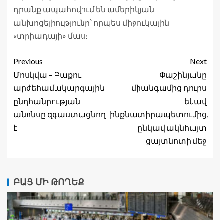
դրանք ապահովում են ամերիկյան
անխոցելիությունը՝ որպես միջուկային
«տրիադայի» մաս։
Previous
Next
Մոսկվա – Բաքու
Փաշինյանը
արժեհամակարգային
միանգամից դուրս
ընդհանրության
եկավ
անոնսը զգաստացնող
ինքնատիրապետումից,
է
ընկավ ակնհայտ
ցայտնոտի մեջ
ԲԱՑ ՄԻ ԹՈՂԵՔ