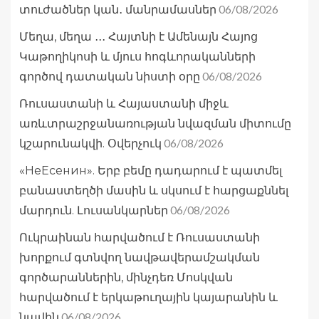
06/08/2026
տուժածներ կան․ մանրամասներ
Մեղա, մեղա ․․․ Հայտնի է Ամենայն Հայոց
Կաթողիկոսի և մյուս հոգևորականների
06/08/2026
գործով դատական նիստի օրը
Ռուսաստանի և Հայաստանի միջև
առևտրաշրջանառության նվազման միտումը
06/08/2026
կշարունակվի. Օվերչուկ
«НеЕсенин». Երբ բեմը դադարում է պատմել
բանաստեղծի մասին և սկսում է հարցաքննել
06/08/2026
մարդուն. Լուսանկարներ
Ուկրաինան հարվածում է Ռուսաստանի
խորքում գտնվող նավթավերամշակման
գործարաններին, մինչդեռ Մոսկվան
հարվածում է երկաթուղային կայարանին և
06/08/2026
նավին