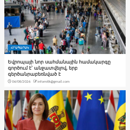
ՀՐԱՊԱՐԱԿ
Եվրոպայի նոր սահմանային համակարգը
գործում է՝ անջատվելով, երբ
գերծանրաբեռնված է
06/08/2026
infomitk@gmail.com