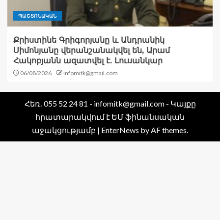
ՊԱՇՏՈՆԱԿԱՆ
Քրիստինե Գրիգորյանը և Անդրանիկ
Սիմոնյանը վերանշանակվել են, Արամ
Հակոբյանն ազատվել է. Լուսանկար
06/08/2026
infomitk@gmail.com
Հեռ․ 055 52 24 81 - infomitk@gmail.com - Կայքը
հրատարակվում է ԵՄ ֆինանսական
աջակցությամբ
|
EnterNews
by AF themes.