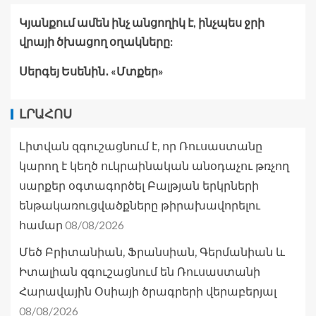
Կյանքում ամեն ինչ անցողիկ է, ինչպես ջրի
վրայի ծխացող օղակները:
Սերգեյ Եսենին․ «Մտքեր»
ԼՐԱՀՈՍ
Լիտվան զգուշացնում է, որ Ռուսաստանը
կարող է կեղծ ուկրաինական անօդաչու թռչող
սարքեր օգտագործել Բալթյան երկրների
ենթակառուցվածքները թիրախավորելու
08/08/2026
համար
Մեծ Բրիտանիան, Ֆրանսիան, Գերմանիան և
Իտալիան զգուշացնում են Ռուսաստանի
Հարավային Օսիայի ծրագրերի վերաբերյալ
08/08/2026