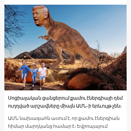
Սոցիալական ցանցերում քամու էներգիայի դեմ
ուղղված արշավները միայն ԱՄՆ-ի երևույթ չեն։
ԱՄՆ նախագահն ասում է, որ քամու էներգիան
հիմար մարդկանց համար է։ Եվրոպայում