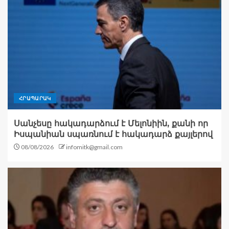
ՀՐԱՊԱՐԱԿ
Սանչեսը հակադարձում է Մելոնիին, քանի որ
Իսպանիան սպառնում է հակադարձ քայլերով
08/08/2026
infomitk@gmail.com