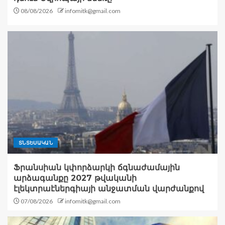
08/08/2026
infomitk@gmail.com
ՏՆՏԵՍԱԿԱՆ
Ֆրանսիան կփորձարկի ճգնաժամային
արձագանքը 2027 թվականի
էլեկտրաէներգիայի անջատման վարժանքով
07/08/2026
infomitk@gmail.com