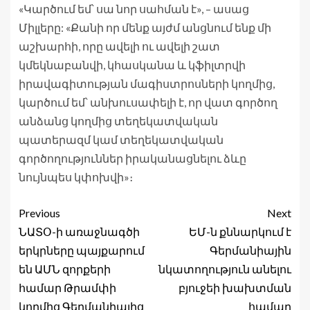
«Կարծում եմ՝ սա նոր սահման է», – ասաց
Միլլերը: «Քանի որ մենք այժմ անցնում ենք մի
աշխարհի, որը ավելի ու ավելի շատ
կմեկնաբանվի, կհասկանա և կֆիլտրվի
իրավագիտության մագիստրոսների կողմից,
կարծում եմ՝ անխուսափելի է, որ վատ գործող
անձանց կողմից տեղեկատվական
պատերազմ կամ տեղեկատվական
գործողություններ իրականացնելու ձևը
նույնպես կփոխվի»։
Previous
Next
ՆԱՏՕ-ի առաջնագծի
ԵՄ-ն քննարկում է
երկրները պայքարում
Գերմանիային
են ԱՄՆ զորքերի
նկատողություն անելու
համար Թրամփի
բյուջեի խախտման
կողմից Գերմանիայից
համար