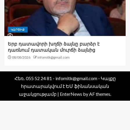
ԿԱՐԾԻՔ
Երբ դատավորի խղճի ձայնը բարձր է
դառնում դատական մուրճի ձայնից
08/08/2026
infomitk@gmail.com
Հեռ․ 055 52 24 81 - infomitk@gmail.com - Կայքը
հրատարակվում է ԵՄ ֆինանսական
աջակցությամբ
|
EnterNews
by AF themes.