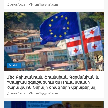
08/08/2026
infomitk@gmail.com
ՈՎ ՈՎ Է
Մեծ Բրիտանիան, Ֆրանսիան, Գերմանիան և
Իտալիան զգուշացնում են Ռուսաստանի
Հարավային Օսիայի ծրագրերի վերաբերյալ
08/08/2026
infomitk@gmail.com