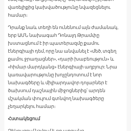
վառելիքից կախվածությունը նվազեցնելու
համար։
Դրանք նաև տեղի են ունենում այն ​​ժամանակ,
երբ ԱՄՆ նախագահ Դոնալդ Թրամփը
խստացնում է իր պատերազմը քամու
էներգիայի դեմ, որը նա անվանել է «մեծ, տգեղ
քամու ջրաղացներ», «դարի խաբեություն» և
«հիմար մարդկանց» էներգիայի աղբյուր: Նրա
կառավարությունը խոչընդոտում է նոր
նախագծերը և միլիարդավոր դոլարներ է
ծախսում դաշնային միջոցներից՝ արդեն
մշակման փուլում գտնվող նախագծերը
չեղարկելու համար։
Հստակեցում
Զեկույցում նշվում է, որ առցանց