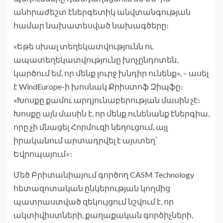
անհրաժեշտ էներգետիկ անվտանգության
համար նախատեսված նախագծերը։
«Եթե սխալ տեղեկատվությունն ու
ապատեղեկատվությունը խոչընդոտեն,
կարծում եմ, որ մենք լուրջ խնդիր ունենք», – ասել
է WindEurope-ի խոսնակ Քրիստոֆ Զիպֆը։
«Խոսքը քամու արդյունաբերության մասին չէ։
Խոսքը այն մասին է, որ մենք ունենանք էներգիա,
որը չի մնացել Հորմուզի նեղուցում, այլ
իրականում արտադրվել է այստեղ՝
Եվրոպայում»։
Մեծ Բրիտանիայում գործող CASM Technology
հետազոտական ​​ընկերության կողմից
պատրաստված զեկույցում նշվում է, որ
ակտիվիստների, քաղաքական գործիչների,