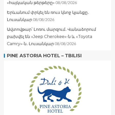
08/08/2026
«հայկական թերթերը»
Երևանում փրկել են ռուս կնոջ կյանքը․
08/08/2026
Լուսանկար
Ավտովթար՝ Լոռու մարզում․ Վանաձորում
բախվել են «Jeep Cherokee»-ն և «Toyota
08/08/2026
Camry»-ն․ Լուսանկար
PINE ASTORIA HOTEL – TBILISI