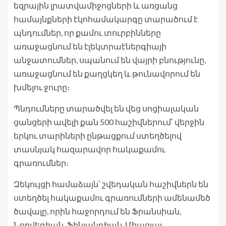
եզրային լրատվամիջոցների և առցանց
համայնքների էկոհամակարգը տարածում է
պնդումներ, որ քամու տուրբինները
առաջացնում են էլեկտրաէներգիայի
անջատումներ, սպանում են վայրի բնությունը,
առաջացնում են քաղցկեղ և թունավորում են
խմելու ջուրը։
Պնդումները տարածվել են վեց սոցիալական
ցանցերի ավելի քան 500 հաշիվներում՝ վերջին
երկու տարիների ընթացքում ստեղծելով
տասնյակ հազարավոր հակաքամու
գրառումներ։
Զեկույցի համաձայն՝ շվեդական հաշիվներն են
ստեղծել հակաքամու գրառումների ամենամեծ
ծավալը, որին հաջորդում են Ֆրանսիան,
Նորվեգիան, Ֆինլանդիան, Միացյալ