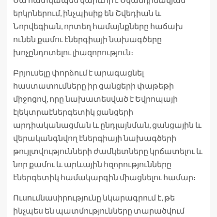
երկրներում, ինչպիսիք են Շվեդիան և
Նորվեգիան, որտեղ համայնքները հաճախ
ունեն քամու էներգիայի նախագծերը
խոչընդոտելու լիազորություն։
Բրյուսելը փորձում է արագացնել
հաստատումները իր ցանցերի փաթեթի
միջոցով, որը նախատեսված է Եվրոպայի
էլեկտրաէներգետիկ ցանցերի
արդիականացման և ընդլայնման, ցանցային և
վերականգնվող էներգիայի նախագծերի
թույլտվությունների ժամկետները կրճատելու և
նոր քամու և արևային հզորությունները
էներգետիկ համակարգին միացնելու համար։
Ուսումնասիրությունը նկարագրում է, թե
ինչպես են պատմությունները տարածվում