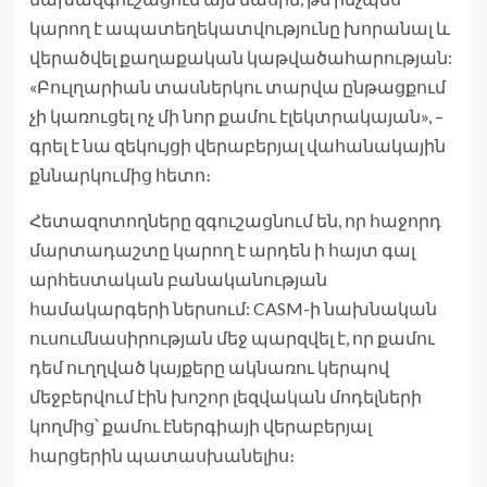
կարող է ապատեղեկատվությունը խորանալ և
վերածվել քաղաքական կաթվածահարության:
«Բուլղարիան տասներկու տարվա ընթացքում
չի կառուցել ոչ մի նոր քամու էլեկտրակայան», –
գրել է նա զեկույցի վերաբերյալ վահանակային
քննարկումից հետո։
Հետազոտողները զգուշացնում են, որ հաջորդ
մարտադաշտը կարող է արդեն ի հայտ գալ
արհեստական ​​բանականության
համակարգերի ներսում: CASM-ի նախնական
ուսումնասիրության մեջ պարզվել է, որ քամու
դեմ ուղղված կայքերը ակնառու կերպով
մեջբերվում էին խոշոր լեզվական մոդելների
կողմից՝ քամու էներգիայի վերաբերյալ
հարցերին պատասխանելիս։