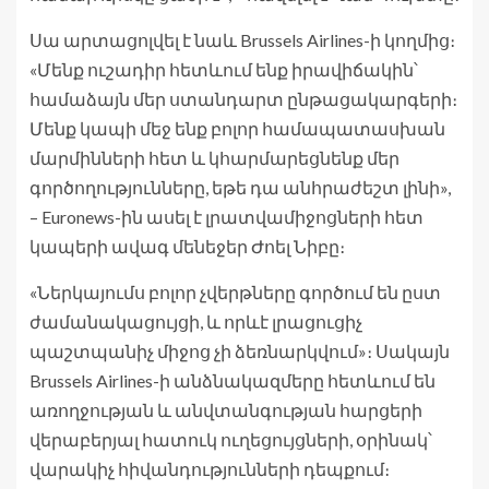
Սա արտացոլվել է նաև Brussels Airlines-ի կողմից։
«Մենք ուշադիր հետևում ենք իրավիճակին՝
համաձայն մեր ստանդարտ ընթացակարգերի։
Մենք կապի մեջ ենք բոլոր համապատասխան
մարմինների հետ և կհարմարեցնենք մեր
գործողությունները, եթե դա անհրաժեշտ լինի»,
– Euronews-ին ասել է լրատվամիջոցների հետ
կապերի ավագ մենեջեր Ժոել Նիբը։
«Ներկայումս բոլոր չվերթները գործում են ըստ
ժամանակացույցի, և որևէ լրացուցիչ
պաշտպանիչ միջոց չի ձեռնարկվում»։ Սակայն
Brussels Airlines-ի անձնակազմերը հետևում են
առողջության և անվտանգության հարցերի
վերաբերյալ հատուկ ուղեցույցների, օրինակ՝
վարակիչ հիվանդությունների դեպքում։