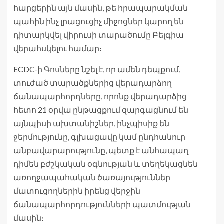
հարցերին այն մասին, թե հրապարակման
պահին ինչ լրացուցիչ միջոցներ կարող են
դիտարկվել վիրուսի տարածումը Բելգիա
վերահսկելու համար։
ECDC-ի Գոսները նշել է, որ ամեն դեպքում,
տուժած տարածքներից վերադարձող
ճանապարհորդները, որոնք վերադարձից
հետո 21 օրվա ընթացքում զարգացնում են
այնպիսի ախտանիշներ, ինչպիսիք են
ջերմությունը, գլխացավը կամ ընդհանուր
անբավարարությունը, պետք է անհապաղ
դիմեն բժշկական օգնության և տեղեկացնեն
առողջապահական ծառայություններ
մատուցողներին իրենց վերջին
ճանապարհորդությունների պատմության
մասին։