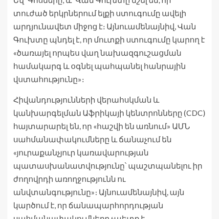
տուժած երկրներում ելքի ստուգումը ավելի
արդյունավետ միջոց է։ Այնուամենայնիվ, Վան
Գուխտը պնդել է, որ մուտքի ստուգումը կարող է
«ծառայել որպես վաղ նախազգուշացման
համակարգ և օգնել պահպանել հանրային
վստահությունը»։
Հիվանդությունների վերահսկման և
կանխարգելման Աֆրիկայի կենտրոնները (CDC)
հայտարարել են, որ «հաշվի են առնում» ԱՄՆ
սահմանափակումները և ճանաչում են
«յուրաքանչյուր կառավարության
պատասխանատվությունը՝ պաշտպանելու իր
ժողովրդի առողջությունն ու
անվտանգությունը»։ Այնուամենայնիվ, այն
կարծում է, որ ճանապարհորդության
սահմանափակումները չպետք է