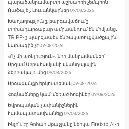
պարածանրամարտի աշխարհի չեմպիոն
09/08/2026
Ռաֆայել․ Լուսանկարներ
Խաղաղությունը, բարգավաճումը
փոխադարձաբար ամրապնդում են միմյանց․
TRIPP-ը պարզապես ենթակառուցվածքային
09/08/2026
նախագիծ չէ
«Ոչ մի առնչություն»․ նոր մանրամասներ՝
Արգամ Աբրահամյանի սկանդալային
09/08/2026
ձերբակալումից
09/08/2026
Արձագանքի երկու տեսակ
09/08/2026
Հոգնածները կամ՝ մեռած հոգիներ
Եվրոպական չափանիշներին
09/08/2026
համապատասխանելը
Ինչո՞ւ էր Գոհար Աբաջյանը ներկա Firebird AI-ի