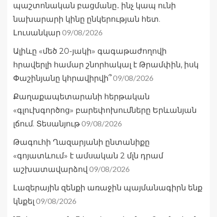
պաշտոնական բացմանը․ ինչ կապ ունի
նախարարի կինը ընկերության հետ.
09/08/2026
Լուսանկար
Ալիևը «մեծ 20-յակի» գագաթաժողովի
հրավերլի համար շնորհակալ է Թրամփին, իսկ
09/08/2026
Փաշինյանը կհրավիրվի՞
Քաղաքապետարանի հերթական
«գլուխգործոց» բարեփոխումները Երևանյան
09/08/2026
լճում. Տեսանյութ
Թագուհի Ղազարյանի ընտանիքը
«գոյատևում» է ամսական 2 մլն դրամ
09/08/2026
աշխատավարձով
Լազերային զենքի առաջին պայմանագիրն ենք
09/08/2026
կնքել