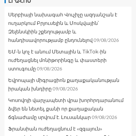
ԼՐԱՀՈՍ
Սերբիայի նախագահ Վուչիչը ազդանշան է
ուղարկում Բրյուսելին և Մոսկվային՝
Զելենսկիին շքեղությամբ և
09/08/2026
հանդիսավորությամբ ընդունելով
ԵՄ-ն կոչ է անում Մետային և TikTok-ին
ուժեղացնել մոնիթորինգը և փաստերի
09/08/2026
ստուգումը
Եվրոպայի միգրացիոն քաղաքականության
09/08/2026
իրական խնդիրը
Կոսովոյի վարչապետի վրա խորհրդարանում
ձվեր են նետել, քանի որ քաղաքական
09/08/2026
ճգնաժամը սրվում է. Լուսանկար
Ֆրանսիան ուժեղացնում է «զգայուն»