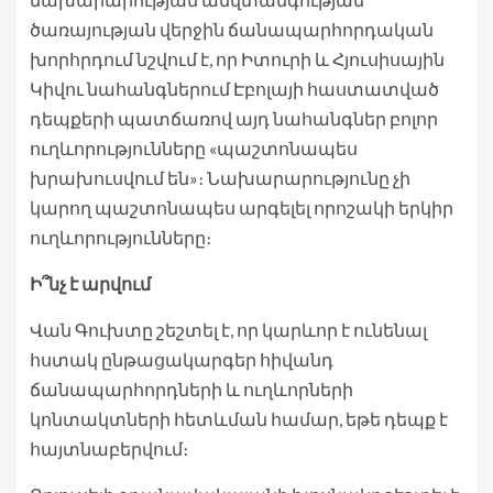
ծառայության վերջին ճանապարհորդական
խորհրդում նշվում է, որ Իտուրի և Հյուսիսային
Կիվու նահանգներում Էբոլայի հաստատված
դեպքերի պատճառով այդ նահանգներ բոլոր
ուղևորությունները «պաշտոնապես
խրախուսվում են»։ Նախարարությունը չի
կարող պաշտոնապես արգելել որոշակի երկիր
ուղևորությունները։
Ի՞նչ է արվում
Վան Գուխտը շեշտել է, որ կարևոր է ունենալ
հստակ ընթացակարգեր հիվանդ
ճանապարհորդների և ուղևորների
կոնտակտների հետևման համար, եթե դեպք է
հայտնաբերվում։