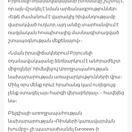
Բրյուսելի օդանավակայանի խոսնակը շեշտել է,
որ այն մշակել է նման արձանագրություններ։
«Եթե ժամանում է վարակիչ հիվանդությամբ
վարակված ուղևոր, այդ անձը տարհանվում է
ռազմական հոսպիտալից մասնագիտացված
շտապօգնության մեքենայով»։
«Նման իրավիճակներում Բրյուսելի
օդանավակայանը ձեռնարկում է անհրաժեշտ
միջոցներ՝ հիմնվելով Առողջապահության
նախարարության առաջարկությունների վրա։
Մինչ օրս մենք որևէ հրահանգ կամ ուղեցույց
չենք ստացել այս հարցի վերաբերյալ», – հավելեց
նա։
Բելգիայի առողջապահության
նախարարության «Ռիսկերի կառավարման
խումբը» չի պատասխանել Euronews-ի