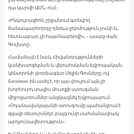
դա կարվի ԱՄՆ-ում։
«Ինկուբացիոն շրջանում գտնվող
ճանապարհորդը դեռևս ջերմություն չունի և,
հետևաբար, չի հայտնաբերվի», – ասաց Վան
Գուխտը։
Համաձայն է նաև Հիվանդությունների
կանխարգելման և վերահսկման եվրոպական
կենտրոնի փորձագետ Սելին Գոսները, ով
Euronews-ին ասել է, որ այս փուլում այն ​​չի
խորհուրդ տալիս մուտքի ստուգման
միջոցառումներ անցկացնել Եվրոպայում։
«Օդանավակայանի ստուգումը պահանջում է
զգալի ռեսուրսներ, բայց ունի սահմանափակ
արդյունավետություն»։
Եվ՛ Գոսները, և՛ Վան Գուխտը նշել են, որ