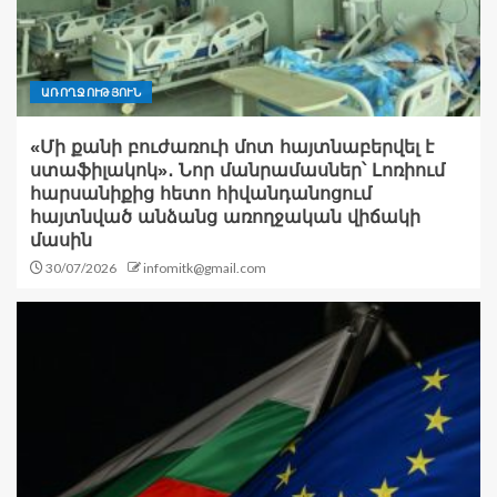
ԱՌՈՂՋՈՒԹՅՈՒՆ
«Մի քանի բուժառուի մոտ հայտնաբերվել է
ստաֆիլակոկ»․ Նոր մանրամասներ՝ Լոռիում
հարսանիքից հետո հիվանդանոցում
հայտնված անձանց առողջական վիճակի
մասին
30/07/2026
infomitk@gmail.com