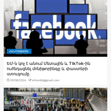
ՀԱՆՐՈՒԹՅՈՒՆ
ԵՄ-ն կոչ է անում Մետային և TikTok-ին
ուժեղացնել մոնիթորինգը և փաստերի
ստուգումը
09/08/2026
infomitk@gmail.com