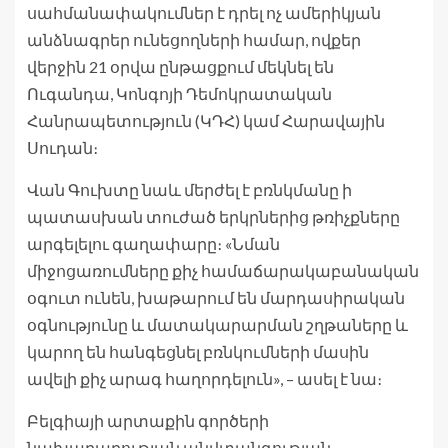
սահմանափակումներ է դրել ոչ ամերիկյան
անձնագրեր ունեցողների համար, ովքեր
վերջին 21 օրվա ընթացքում մեկնել են
Ուգանդա, Կոնգոյի Դեմոկրատական ​​
Հանրապետություն (ԿԴՀ) կամ Հարավային
Սուդան։
Վան Գուխտը նաև մերժել է բռնկմանը ի
պատասխան տուժած երկրներից թռիչքները
արգելելու գաղափարը։ «Նման
միջոցառումները քիչ համաճարակաբանական
օգուտ ունեն, խաթարում են մարդասիրական
օգնությունը և մատակարարման շղթաները և
կարող են հանգեցնել բռնկումների մասին
ավելի քիչ արագ հաղորդելուն», – ասել է նա։
Բելգիայի արտաքին գործերի
նախարարության անվտանգության