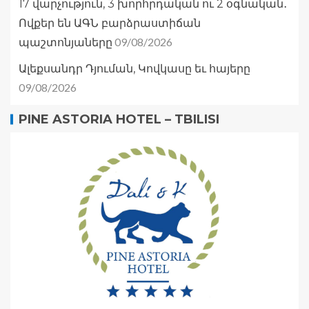
17 վարչություն, 3 խորհրդական ու 2 օգնական․
Ովքեր են ԱԳՆ բարձրաստիճան
09/08/2026
պաշտոնյաները
Ալեքսանդր Դյուման, Կովկասը եւ հայերը
09/08/2026
PINE ASTORIA HOTEL – TBILISI