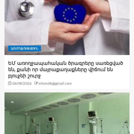
ԱՌՈՂՋՈՒԹՅՈՒՆ
ԵՄ առողջապահական ծրագրերը սառեցված
են, քանի որ մայրաքաղաքները վիճում են
բյուջեի շուրջ
06/08/2026
infomitk@gmail.com