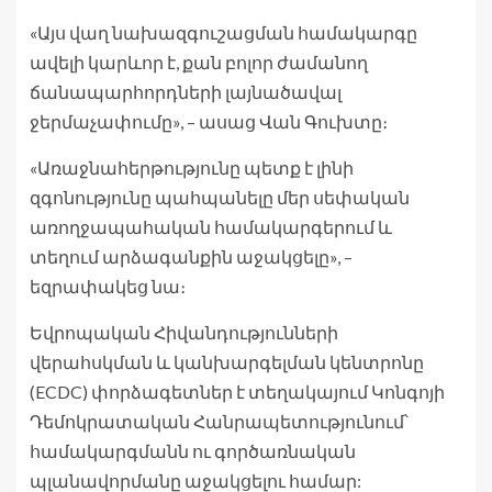
«Այս վաղ նախազգուշացման համակարգը
ավելի կարևոր է, քան բոլոր ժամանող
ճանապարհորդների լայնածավալ
ջերմաչափումը», – ասաց Վան Գուխտը։
«Առաջնահերթությունը պետք է լինի
զգոնությունը պահպանելը մեր սեփական
առողջապահական համակարգերում և
տեղում արձագանքին աջակցելը», –
եզրափակեց նա։
Եվրոպական Հիվանդությունների
վերահսկման և կանխարգելման կենտրոնը
(ECDC) փորձագետներ է տեղակայում Կոնգոյի
Դեմոկրատական ​​Հանրապետությունում՝
համակարգմանն ու գործառնական
պլանավորմանը աջակցելու համար: