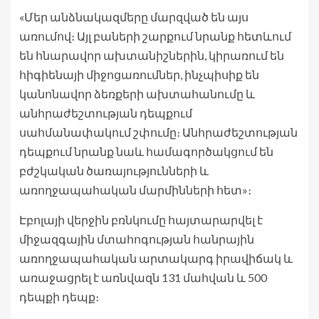
«Մեր անձնակազմերը մարզված են այս
առումով։ Այլ բաների շարքում նրանք հետևում
են հնարավոր ախտանիշներին, կիրառում են
հիգիենայի միջոցառումներ, ինչպիսիք են
կանոնավոր ձեռքերի ախտահանումը և
անհրաժեշտության դեպքում
սահմանափակում շփումը։ Անհրաժեշտության
դեպքում նրանք նաև համագործակցում են
բժշկական ծառայությունների և
առողջապահական մարմինների հետ»։
Էբոլայի վերջին բռնկումը հայտարարվել է
միջազգային մտահոգության հանրային
առողջապահական արտակարգ իրավիճակ և
առաջացրել է առնվազն 131 մահվան և 500
դեպքի դեպք։