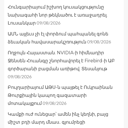
Հունգարիայում իշխող կուսակցությունը
նախագահի նոր թեկնածու է առաջադրել.
09/08/2026
Լուսանկար
ԱՄՆ այլեւս չի էլ փորձում պահպանել գոնե
09/08/2026
ձեւական հավասարակշռություն
Ողջույն Հայաստան. NVIDIA-ի հիմնադիր
Ջենսեն Հուանգը շնորհավորել է Firebird-ի ԱԲ
գործարանի բացման առիթով. Տեսանյութ
09/08/2026
Բուլղարիայում ԱԹՍ-ն պայթել է Ուկրաինան
Թուրքիային կապող գազատարի
09/08/2026
մոտակայքում
Կամքի ուժ ունեցար՝ ամեն ինչ կեղնի, բայց
միշտ բդի մարդ մնաս․ գյումրեցի