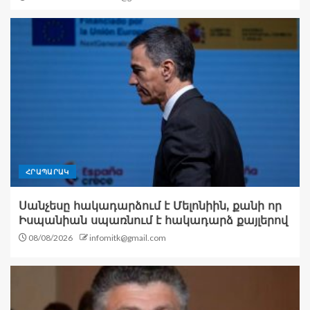
ՀՐԱՊԱՐԱԿ
Սանչեսը հակադարձում է Մելոնիին, քանի որ
Իսպանիան սպառնում է հակադարձ քայլերով
08/08/2026
infomitk@gmail.com