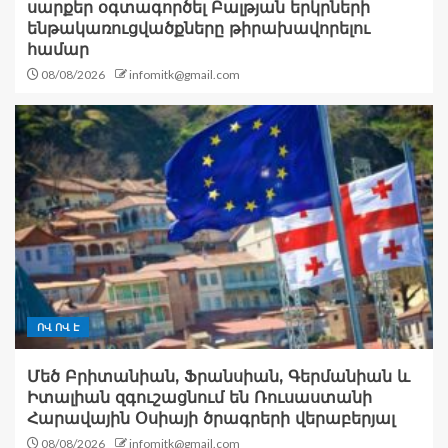
սարքեր օգտագործել Բալթյան երկրների
ենթակառուցվածքները թիրախավորելու
համար
08/08/2026
infomitk@gmail.com
ՈՎ ՈՎ Է
Մեծ Բրիտանիան, Ֆրանսիան, Գերմանիան և
Իտալիան զգուշացնում են Ռուսաստանի
Հարավային Օսիայի ծրագրերի վերաբերյալ
08/08/2026
infomitk@gmail.com