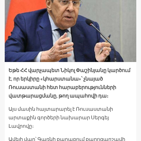
Եթե ​​ՀՀ վարչապետ Նիկոլ Փաշինյանը կարծում
է, որ երկիրը «կհարստանա»՝ չնայած
Ռուսաստանի հետ հարաբերությունների
վատթարացմանը, թող ապահովի դա։
Այս մասին հայտարարել է Ռուսաստանի
արտաքին գործերի նախարար Սերգեյ
Լավրովը։
Ավելի վաղ՝ Գառնի քաղաքում քարոզարշավի