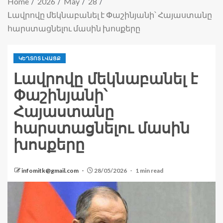
Home
2026
May
28
Լավրովը մեկնաբանել է Փաշինյանի՝ Հայաստանը
հարստացնելու մասին խոսքերը
ԿԵՂՏՈՏ ԼՎԱՑՔ
Լավրովը մեկնաբանել է
Փաշինյանի՝
Հայաստանը
հարստացնելու մասին
խոսքերը
infomitk@gmail.com
28/05/2026
1 min read