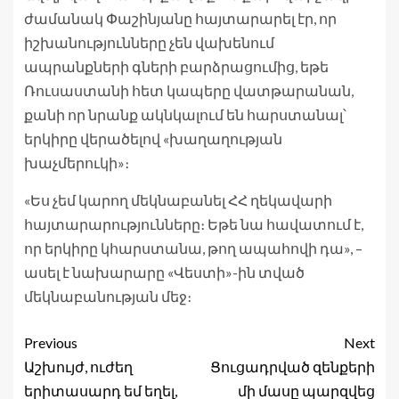
ժամանակ Փաշինյանը հայտարարել էր, որ
իշխանությունները չեն վախենում
ապրանքների գների բարձրացումից, եթե
Ռուսաստանի հետ կապերը վատթարանան,
քանի որ նրանք ակնկալում են հարստանալ՝
երկիրը վերածելով «խաղաղության
խաչմերուկի»։
«Ես չեմ կարող մեկնաբանել ՀՀ ղեկավարի
հայտարարությունները։ Եթե նա հավատում է,
որ երկիրը կհարստանա, թող ապահովի դա», –
ասել է նախարարը «Վեստի»-ին տված
մեկնաբանության մեջ։
Previous
Next
Աշխույժ, ուժեղ
Ցուցադրված զենքերի
երիտասարդ եմ եղել,
մի մասը պարզվեց