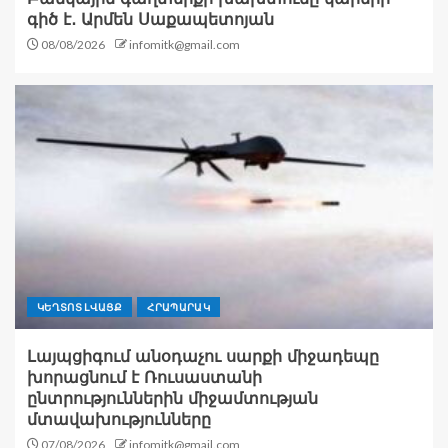
գիծ է․ Արմեն Սաքապետոյան
08/08/2026
infomitk@gmail.com
ԿԵՂՏՈՏ ԼՎԱՑՔ
ՀՐԱՊԱՐԱԿ
Լայպցիգում անօդաչու սարքի միջադեպը
խորացնում է Ռուսաստանի
ընտրություններին միջամտության
մտավախությունները
07/08/2026
infomitk@gmail.com