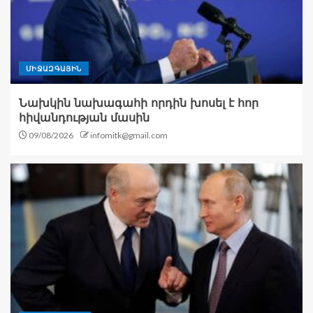
ՄԻՋԱԶԳԱՅԻՆ
Նախկին նախագահի որդին խոսել է հոր
հիվանդության մասին
09/08/2026
infomitk@gmail.com