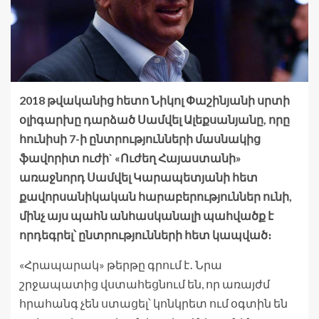
2018 թվականից հետո Նիկոլ Փաշինյանի սրտի
օլիգարխը դարձած Սամվել Ալեքսանյանը, որը
հունիսի 7-ի ընտրությունների մասնակից
ֆավորիտ ուժի` «Ուժեղ Հայաստանի»
առաջնորդ Սամվել Կարապետյանի հետ
քավորսանիկական հարաբերություններ ունի,
մինչ այս պահն անհասկանալի պահվածք է
որդեգրել՝ ընտրությունների հետ կապված։
«Հրապարակ» թերթը գրում է․ Նրա
շրջապատից վստահեցնում են, որ առայժմ
հրահանգ չեն ստացել՝ կոնկրետ ում օգտին են