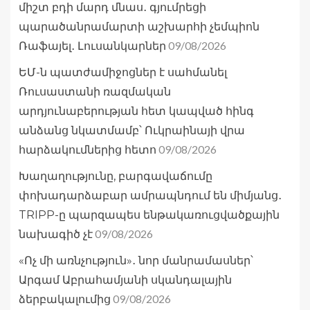
միշտ բդի մարդ մնաս․ գյումրեցի
պարածանրամարտի աշխարհի չեմպիոն
09/08/2026
Ռաֆայել․ Լուսանկարներ
ԵՄ-ն պատժամիջոցներ է սահմանել
Ռուսաստանի ռազմական
արդյունաբերության հետ կապված հինգ
անձանց նկատմամբ՝ Ուկրաինայի վրա
09/08/2026
հարձակումներից հետո
Խաղաղությունը, բարգավաճումը
փոխադարձաբար ամրապնդում են միմյանց․
TRIPP-ը պարզապես ենթակառուցվածքային
09/08/2026
նախագիծ չէ
«Ոչ մի առնչություն»․ նոր մանրամասներ՝
Արգամ Աբրահամյանի սկանդալային
09/08/2026
ձերբակալումից