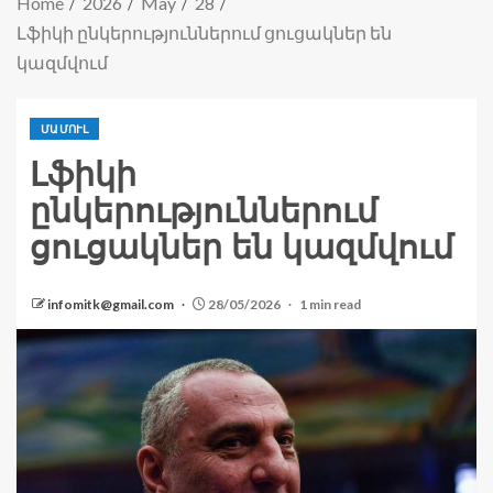
Home
2026
May
28
Լֆիկի ընկերություններում ցուցակներ են
կազմվում
ՄԱՄՈՒԼ
Լֆիկի
ընկերություններում
ցուցակներ են կազմվում
infomitk@gmail.com
28/05/2026
1 min read