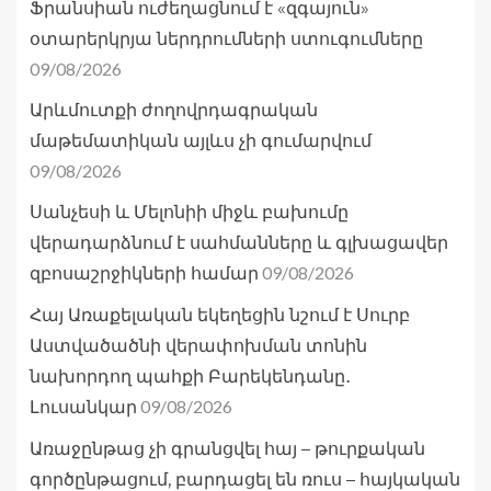
Ֆրանսիան ուժեղացնում է «զգայուն»
օտարերկրյա ներդրումների ստուգումները
09/08/2026
Արևմուտքի ժողովրդագրական
մաթեմատիկան այլևս չի գումարվում
09/08/2026
Սանչեսի և Մելոնիի միջև բախումը
վերադարձնում է սահմանները և գլխացավեր
09/08/2026
զբոսաշրջիկների համար
Հայ Առաքելական եկեղեցին նշում է Սուրբ
Աստվածածնի վերափոխման տոնին
նախորդող պահքի Բարեկենդանը․
09/08/2026
Լուսանկար
Առաջընթաց չի գրանցվել հայ – թուրքական
գործընթացում, բարդացել են ռուս – հայկական