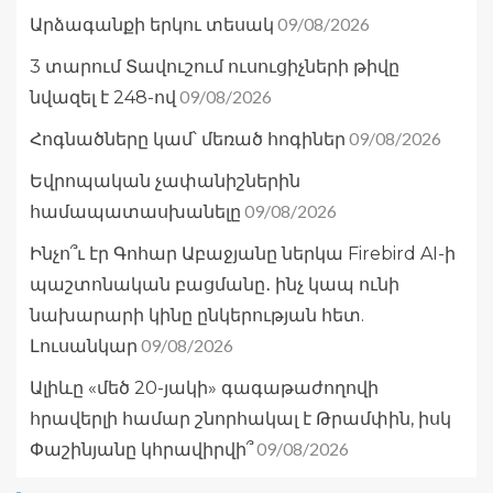
09/08/2026
Արձագանքի երկու տեսակ
3 տարում Տավուշում ուսուցիչների թիվը
09/08/2026
նվազել է 248-ով
09/08/2026
Հոգնածները կամ՝ մեռած հոգիներ
Եվրոպական չափանիշներին
09/08/2026
համապատասխանելը
Ինչո՞ւ էր Գոհար Աբաջյանը ներկա Firebird AI-ի
պաշտոնական բացմանը․ ինչ կապ ունի
նախարարի կինը ընկերության հետ.
09/08/2026
Լուսանկար
Ալիևը «մեծ 20-յակի» գագաթաժողովի
հրավերլի համար շնորհակալ է Թրամփին, իսկ
09/08/2026
Փաշինյանը կհրավիրվի՞