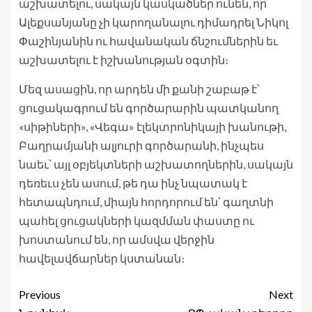
աշխատելու, սակայն կասկածներ ունեն, որ
Ալեքսանյանը չի կարողանալու դիմադրել Նիկոլ
Փաշինյանին ու հավանական ճնշումներին եւ
աշխատելու է իշխանության օգտին։
Մեզ ասացին, որ արդեն մի քանի շաբաթ է՝
ցուցակագրում են գործարարին պատկանող
«սիթիների», «Վեգա» էլեկտրոնիկայի խանութի,
Բաղրամյանի ալյուրի գործարանի, ինչպես
նաեւ՝ այլ օբյեկտների աշխատողներին, սակայն
դեռեւս չեն ասում, թե դա ինչ նպատակ է
հետապնդում, միայն հորդորում են՝ գաղտնի
պահել ցուցակների կազմման փաստը ու
խոստանում են, որ ամսվա վերջին
հավելավճարներ կստանան։
Previous
Next