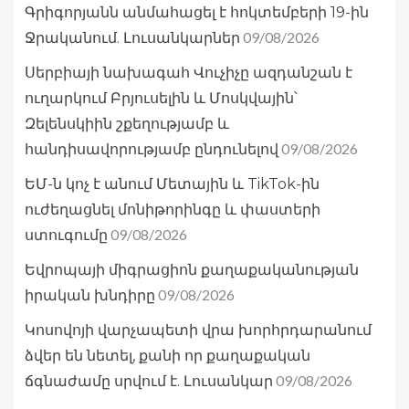
Գրիգորյանն անմահացել է հոկտեմբերի 19-ին
09/08/2026
Ջրականում. Լուսանկարներ
Սերբիայի նախագահ Վուչիչը ազդանշան է
ուղարկում Բրյուսելին և Մոսկվային՝
Զելենսկիին շքեղությամբ և
09/08/2026
հանդիսավորությամբ ընդունելով
ԵՄ-ն կոչ է անում Մետային և TikTok-ին
ուժեղացնել մոնիթորինգը և փաստերի
09/08/2026
ստուգումը
Եվրոպայի միգրացիոն քաղաքականության
09/08/2026
իրական խնդիրը
Կոսովոյի վարչապետի վրա խորհրդարանում
ձվեր են նետել, քանի որ քաղաքական
09/08/2026
ճգնաժամը սրվում է. Լուսանկար