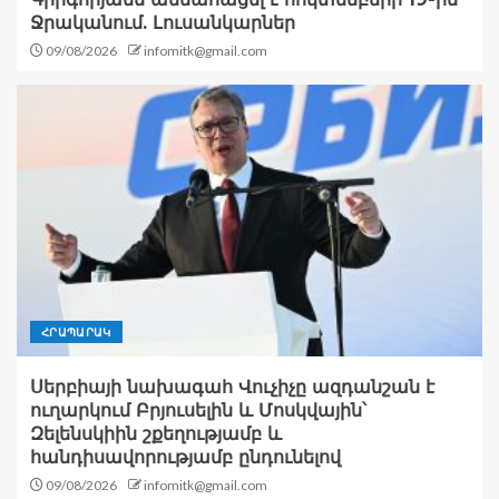
Ջրականում. Լուսանկարներ
09/08/2026
infomitk@gmail.com
ՀՐԱՊԱՐԱԿ
Սերբիայի նախագահ Վուչիչը ազդանշան է
ուղարկում Բրյուսելին և Մոսկվային՝
Զելենսկիին շքեղությամբ և
հանդիսավորությամբ ընդունելով
09/08/2026
infomitk@gmail.com