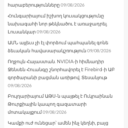
09/08/2026
հարաբերությունները
Հունգարիայում իշխող կուսակցությունը
նախագահի նոր թեկնածու է առաջադրել.
09/08/2026
Լուսանկար
ԱՄՆ այլեւս չի էլ փորձում պահպանել գոնե
09/08/2026
ձեւական հավասարակշռություն
Ողջույն Հայաստան. NVIDIA-ի հիմնադիր
Ջենսեն Հուանգը շնորհավորել է Firebird-ի ԱԲ
գործարանի բացման առիթով. Տեսանյութ
09/08/2026
Բուլղարիայում ԱԹՍ-ն պայթել է Ուկրաինան
Թուրքիային կապող գազատարի
09/08/2026
մոտակայքում
Կամքի ուժ ունեցար՝ ամեն ինչ կեղնի, բայց