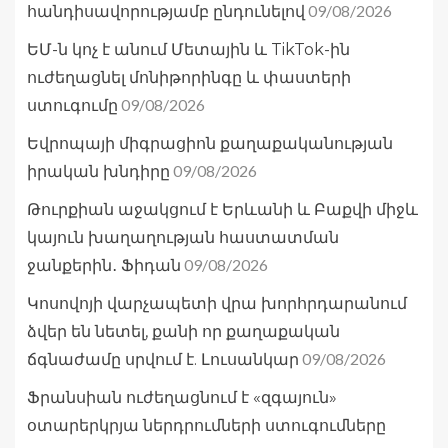
09/08/2026
հանդիսավորությամբ ընդունելով
ԵՄ-ն կոչ է անում Մետային և TikTok-ին
ուժեղացնել մոնիթորինգը և փաստերի
09/08/2026
ստուգումը
Եվրոպայի միգրացիոն քաղաքականության
09/08/2026
իրական խնդիրը
Թուրքիան աջակցում է Երևանի և Բաքվի միջև
կայուն խաղաղության հաստատման
09/08/2026
ջանքերին․ Ֆիդան
Կոսովոյի վարչապետի վրա խորհրդարանում
ձվեր են նետել, քանի որ քաղաքական
09/08/2026
ճգնաժամը սրվում է. Լուսանկար
Ֆրանսիան ուժեղացնում է «զգայուն»
օտարերկրյա ներդրումների ստուգումները