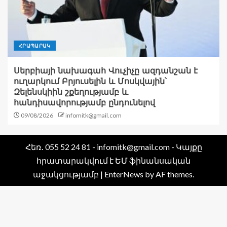
ՀՐԱՊԱՐԱԿ
Սերբիայի նախագահ Վուչիչը ազդանշան է
ուղարկում Բրյուսելին և Մոսկվային՝
Զելենսկիին շքեղությամբ և
հանդիսավորությամբ ընդունելով
09/08/2026
infomitk@gmail.com
Հեռ․ 055 52 24 81 - infomitk@gmail.com - Կայքը
հրատարակվում է ԵՄ ֆինանսական
աջակցությամբ
|
EnterNews
by AF themes.