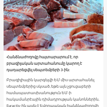
Հանձնաժողովը հայտարարում է, որ
բրազիլական արտահանումը կարող է
դադարեցվել սեպտեմբերի 3-ին:
Բրազիլիային կարգելվի ԵՄ միս արտահանել
սեպտեմբերից սկսած, եթե այն չցուցաբերի
համապատասխանություն ԵՄ-ի
հակամանրէային դիմադրության կանոններին,
Euractiv-ին ասել է Եվրոպական հանձնաժողովի