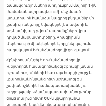
բանակցությունների արդյունքում մայիսի 1-ին
ժամանակավորապես ուժի մեջ մտած
առևտրային համաձայնագրից ընդամենը մի
քանի օր անց, որը նվազեցրել է տավարի և
թռչնամսի, այդ թվում՝ ապրանքների վրա
դրված մաքսատուրքերը: Բրազիլիան
Մերկոսուրի միակ երկիրն է, որը ներկայումս
բացակայում է Հանձնաժողովի ցուցակում։
Հրնչիրովան նշել է, որ Հանձնաժողովը
«սերտորեն համագործակցել է բրազիլական
իշխանությունների հետ» այս հարցի շուրջ և
կշարունակի նրանց հետ աշխատել ԵՄ
չափանիշներին համապատասխանելու
ուղղությամբ: «Համապատասխանությունը
ցույց տալուց հետո ԵՄ-ն կկարողանա
թույլատրել կամ վերսկսել արտահանումը», –