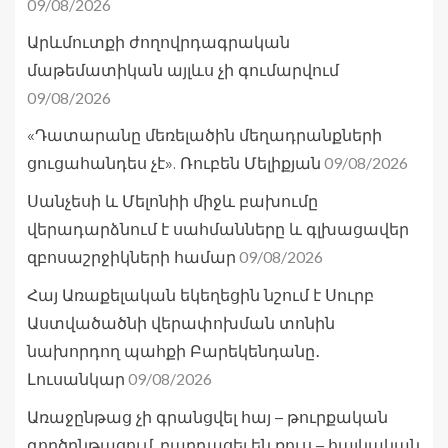
09/08/2026
Արևմուտքի ժողովրդագրական
մաթեմատիկան այլևս չի գումարվում
09/08/2026
«Դատարանը մեռելածին մեղադրանքների
09/08/2026
ցուցահանդես չէ». Ռուբեն Մելիքյան
Սանչեսի և Մելոնիի միջև բախումը
վերադարձնում է սահմանները և գլխացավեր
09/08/2026
զբոսաշրջիկների համար
Հայ Առաքելական եկեղեցին նշում է Սուրբ
Աստվածածնի վերափոխման տոնին
նախորդող պահքի Բարեկենդանը․
09/08/2026
Լուսանկար
Առաջընթաց չի գրանցվել հայ – թուրքական
գործընթացում, բարդացել են ռուս – հայկական