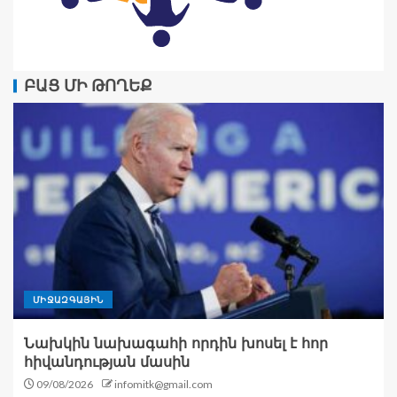
ԲԱՑ ՄԻ ԹՈՂԵՔ
ՄԻՋԱԶԳԱՅԻՆ
Նախկին նախագահի որդին խոսել է հոր
հիվանդության մասին
09/08/2026
infomitk@gmail.com