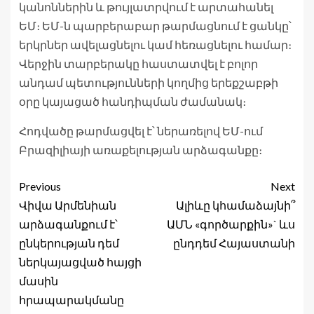
կանոններին և թույլատրվում է արտահանել
ԵՄ։ ԵՄ-ն պարբերաբար թարմացնում է ցանկը՝
երկրներ ավելացնելու կամ հեռացնելու համար։
Վերջին տարբերակը հաստատվել է բոլոր
անդամ պետությունների կողմից երեքշաբթի
օրը կայացած հանդիպման ժամանակ։
Հոդվածը թարմացվել է՝ ներառելով ԵՄ-ում
Բրազիլիայի առաքելության արձագանքը։
Previous
Next
Վիվա Արմենիան
Ալիևը կհամաձայնի՞
արձագանքում է՝
ԱՄՆ «գործարքին»` ևս
ընկերության դեմ
ընդդեմ Հայաստանի
ներկայացված հայցի
մասին
հրապարակմանը