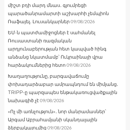
միշտ բդի մարդ մնաս․ գյումրեցի
պարածանրամարտի աշխարհի չեմպիոն
09/08/2026
Ռաֆայել․ Լուսանկարներ
ԵՄ-ն պատժամիջոցներ է սահմանել
Ռուսաստանի ռազմական
արդյունաբերության հետ կապված հինգ
անձանց նկատմամբ՝ Ուկրաինայի վրա
09/08/2026
հարձակումներից հետո
Խաղաղությունը, բարգավաճումը
փոխադարձաբար ամրապնդում են միմյանց․
TRIPP-ը պարզապես ենթակառուցվածքային
09/08/2026
նախագիծ չէ
«Ոչ մի առնչություն»․ նոր մանրամասներ՝
Արգամ Աբրահամյանի սկանդալային
09/08/2026
ձերբակալումից