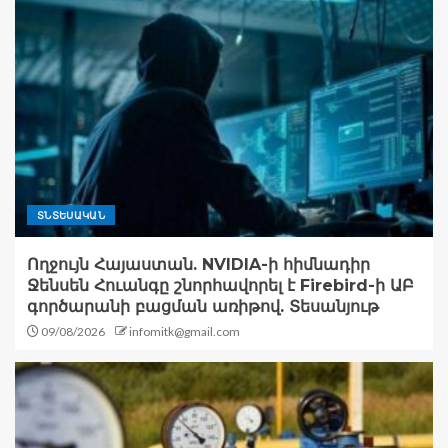
ՏՆՏԵՍԱԿԱՆ
Ողջույն Հայաստան. NVIDIA-ի հիմնադիր
Ջենսեն Հուանգը շնորհավորել է Firebird-ի ԱԲ
գործարանի բացման առիթով. Տեսանյութ
09/08/2026
infomitk@gmail.com