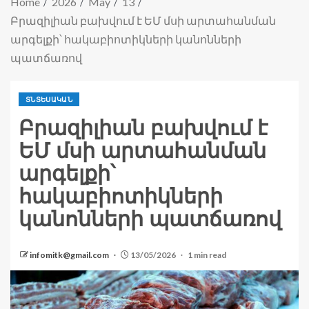
Home
2026
May
13
Բրազիլիան բախվում է ԵՄ մսի արտահանման
արգելքի՝ հակաբիոտիկների կանոնների
պատճառով
ՏՆՏԵՍԱԿԱՆ
Բրազիլիան բախվում է
ԵՄ մսի արտահանման
արգելքի՝
հակաբիոտիկների
կանոնների պատճառով
infomitk@gmail.com
13/05/2026
1 min read