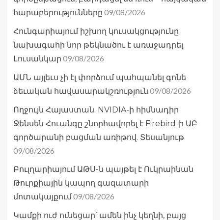
09/08/2026
հարաբերությունները
Հունգարիայում իշխող կուսակցությունը
նախագահի նոր թեկնածու է առաջադրել.
09/08/2026
Լուսանկար
ԱՄՆ այլեւս չի էլ փորձում պահպանել գոնե
09/08/2026
ձեւական հավասարակշռություն
Ողջույն Հայաստան. NVIDIA-ի հիմնադիր
Ջենսեն Հուանգը շնորհավորել է Firebird-ի ԱԲ
գործարանի բացման առիթով. Տեսանյութ
09/08/2026
Բուլղարիայում ԱԹՍ-ն պայթել է Ուկրաինան
Թուրքիային կապող գազատարի
09/08/2026
մոտակայքում
Կամքի ուժ ունեցար՝ ամեն ինչ կեղնի, բայց