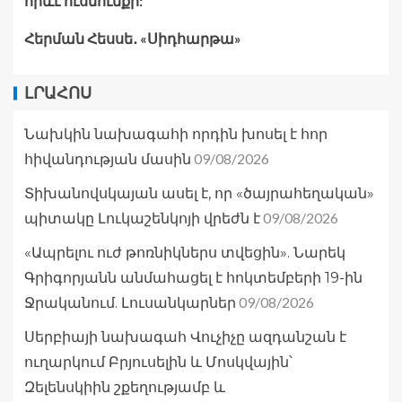
որևէ ուսմունքի:
Հերման Հեսսե․ «Սիդհարթա»
ԼՐԱՀՈՍ
Նախկին նախագահի որդին խոսել է հոր
09/08/2026
հիվանդության մասին
Տիխանովսկայան ասել է, որ «ծայրահեղական»
09/08/2026
պիտակը Լուկաշենկոյի վրեժն է
«Ապրելու ուժ թոռնիկներս տվեցին». Նարեկ
Գրիգորյանն անմահացել է հոկտեմբերի 19-ին
09/08/2026
Ջրականում. Լուսանկարներ
Սերբիայի նախագահ Վուչիչը ազդանշան է
ուղարկում Բրյուսելին և Մոսկվային՝
Զելենսկիին շքեղությամբ և