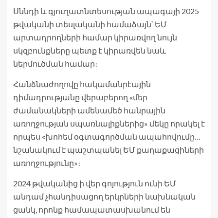
Սննդի և գյուղատնտեսության ապագայի 2025
թվականի տեսլականի համաձայն՝ ԵՄ
արտադրողների համար կիրառվող նույն
սկզբունքները պետք է կիրառվեն նաև
ներմուծման համար։
Հանձնաժողովը հակամանրէային
դիմադրությանը վերաբերող «մեր
ժամանակների ամենամեծ հանրային
առողջության սպառնալիքներից» մեկը որակել է
որպես «խոհեմ օգտագործման ապահովումը…
նշանակում է պաշտպանել ԵՄ քաղաքացիների
առողջությունը»։
2024 թվականից ի վեր գոյություն ունի ԵՄ
անդամ չհանդիսացող երկրների նախնական
ցանկ, որոնք համապատասխանում են