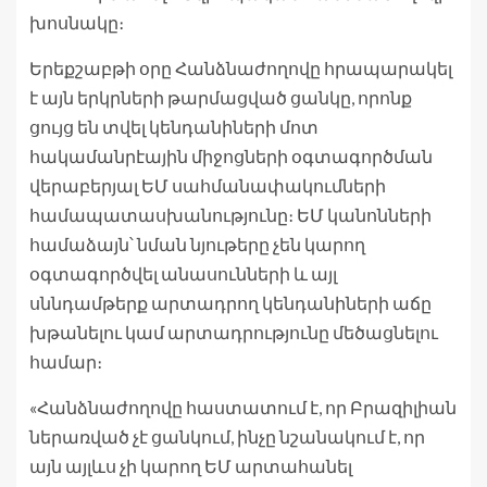
խոսնակը։
Երեքշաբթի օրը Հանձնաժողովը հրապարակել
է այն երկրների թարմացված ցանկը, որոնք
ցույց են տվել կենդանիների մոտ
հակամանրէային միջոցների օգտագործման
վերաբերյալ ԵՄ սահմանափակումների
համապատասխանությունը։ ԵՄ կանոնների
համաձայն՝ նման նյութերը չեն կարող
օգտագործվել անասունների և այլ
սննդամթերք արտադրող կենդանիների աճը
խթանելու կամ արտադրությունը մեծացնելու
համար։
«Հանձնաժողովը հաստատում է, որ Բրազիլիան
ներառված չէ ցանկում, ինչը նշանակում է, որ
այն այլևս չի կարող ԵՄ արտահանել