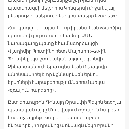
պատերազմի մեջ, որից Կոնգերսի միջանկյալ
ընտրություններում դեմոկրատները կշահեն»։
Հասկացվում է այնպես, որ իրանական «ճահճից
պատվով դուրս գալու» համար ԱՄՆ
նախագահը պետք է համագործակցի
Վլադիմիր Պուտինի հետ։ Մայիսի 19-20-ին
Պուտինը պաշտոնական այցով կգտնվի
Չինաստանում։ Նրա օգնական Ուշակովը
անոնսավորել է, որ կքննարկվեն երկու
երկրների հարաբերություններում առկա
«զգայուն հարցերը»։
Ըստ երևույթին, Դոնալդ Թրամփի Պեկին եռօրյա
պետական այցը Մոսկվայում «զգայուն հարցեր
է առաջացրել»։ Կարելի է վստահաբար
ենթադրել, որ դրանից առնվազն մեկը Իրանի