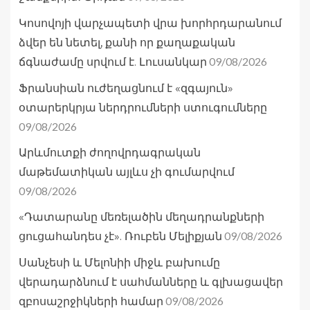
Կոսովոյի վարչապետի վրա խորհրդարանում
ձվեր են նետել, քանի որ քաղաքական
09/08/2026
ճգնաժամը սրվում է. Լուսանկար
Ֆրանսիան ուժեղացնում է «զգայուն»
օտարերկրյա ներդրումների ստուգումները
09/08/2026
Արևմուտքի ժողովրդագրական
մաթեմատիկան այլևս չի գումարվում
09/08/2026
«Դատարանը մեռելածին մեղադրանքների
09/08/2026
ցուցահանդես չէ». Ռուբեն Մելիքյան
Սանչեսի և Մելոնիի միջև բախումը
վերադարձնում է սահմանները և գլխացավեր
09/08/2026
զբոսաշրջիկների համար