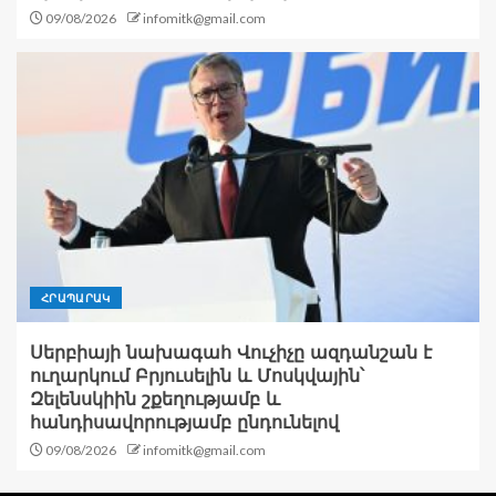
09/08/2026
infomitk@gmail.com
ՀՐԱՊԱՐԱԿ
Սերբիայի նախագահ Վուչիչը ազդանշան է
ուղարկում Բրյուսելին և Մոսկվային՝
Զելենսկիին շքեղությամբ և
հանդիսավորությամբ ընդունելով
09/08/2026
infomitk@gmail.com