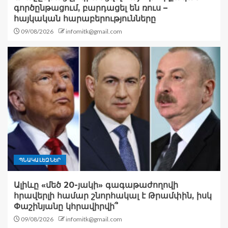
գործընթացում, բարդացել են ռուս –
հայկական հարաբերությունները
09/08/2026
infomitk@gmail.com
ՊՆԱԿԱԼԵԶՆԵՐ
Ալիևը «մեծ 20-յակի» գագաթաժողովի
հրավերլի համար շնորհակալ է Թրամփին, իսկ
Փաշինյանը կհրավիրվի՞
09/08/2026
infomitk@gmail.com