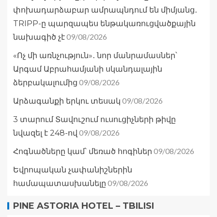
փոխադարձաբար ամրապնդում են միմյանց․
TRIPP-ը պարզապես ենթակառուցվածքային
09/08/2026
նախագիծ չէ
«Ոչ մի առնչություն»․ նոր մանրամասներ՝
Արգամ Աբրահամյանի սկանդալային
09/08/2026
ձերբակալումից
09/08/2026
Արձագանքի երկու տեսակ
3 տարում Տավուշում ուսուցիչների թիվը
09/08/2026
նվազել է 248-ով
09/08/2026
Հոգնածները կամ՝ մեռած հոգիներ
Եվրոպական չափանիշներին
09/08/2026
համապատասխանելը
PINE ASTORIA HOTEL – TBILISI