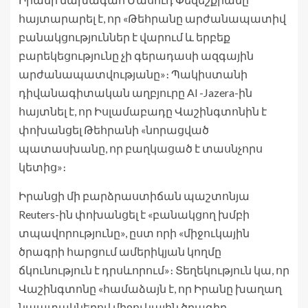
հայտարարել է, որ «Թեհրանը արժանապատիվ
բանակցություններ է վարում և երբեք
բարեկեցությունը չի գերադասի ազգային
արժանապատվությանը»։ Պակիստանի
դիվանագիտական աղբյուրը Al -Jazera-ին
հայտնել է, որ Իսլամաբադը Վաշինգտոնին է
փոխանցել Թեհրանի «նորացված
պատասխանը, որ բաղկացած է տասնչորս
կետից»։
Իրանցի մի բարձրաստիճան պաշտոնյա
Reuters-ին փոխանցել է «բանակցող խմբի
տպավորությունը», ըստ որի «միջուկային
ծրագրի հարցում ամերիկյան կողմը
ճկունություն է դրսևորում»։ Տեղեկություն կա, որ
Վաշինգտոնը «համաձայն է, որ Իրանը խաղաղ
նպատակներով միջուկային ծրագիր