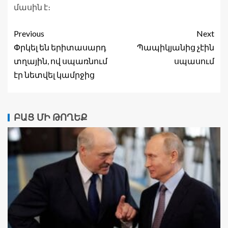
մասին է։
Previous
Next
Փրկել են երիտասարդ
Պապիկյանից չէին
տղային, ով սպառնում
սպասում
էր նետվել կամրջից
ԲԱՑ ՄԻ ԹՈՂԵՔ