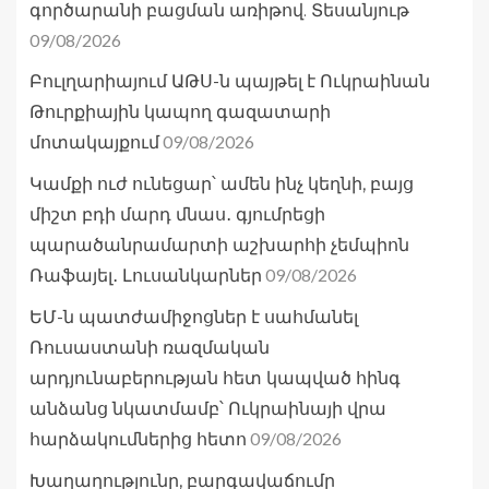
գործարանի բացման առիթով. Տեսանյութ
09/08/2026
Բուլղարիայում ԱԹՍ-ն պայթել է Ուկրաինան
Թուրքիային կապող գազատարի
09/08/2026
մոտակայքում
Կամքի ուժ ունեցար՝ ամեն ինչ կեղնի, բայց
միշտ բդի մարդ մնաս․ գյումրեցի
պարածանրամարտի աշխարհի չեմպիոն
09/08/2026
Ռաֆայել․ Լուսանկարներ
ԵՄ-ն պատժամիջոցներ է սահմանել
Ռուսաստանի ռազմական
արդյունաբերության հետ կապված հինգ
անձանց նկատմամբ՝ Ուկրաինայի վրա
09/08/2026
հարձակումներից հետո
Խաղաղությունը, բարգավաճումը