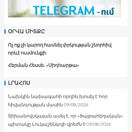
ՕՐՎԱ ՄԻՏՔԸ
Ոչ ոք չի կարող հասնել փրկության շնորհիվ
որևէ ուսմունքի:
Հերման Հեսսե․ «Սիդհարթա»
ԼՐԱՀՈՍ
Նախկին նախագահի որդին խոսել է հոր
09/08/2026
հիվանդության մասին
Տիխանովսկայան ասել է, որ «ծայրահեղական»
09/08/2026
պիտակը Լուկաշենկոյի վրեժն է