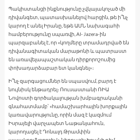
Պակիստանցի ինքնությունը չվկայակոչած մի
դիվանգետ, պատասխանելով հարցին, թե ի՞նչ
կարող է անել Իրանը, եթե ԱՄՆ նախագահի
համբերությունը սպառվի, Al- Jazera-ին
պարզաբանել է, որ «կողմերը տրամադրված են
դիվանագիտական մարաթոնի և պատրաստ
են առավելապաշտական դիրքորոշումից
փոխադարձաբար ետ կանգնել»։
Ի՞նչ զարգացումներ են սպասվում, բարդ է
նույնիսկ ենթադրել։ Ռուսաստանի ՌԻԱ
Նովոստի գործակալության խմբագրականի
գնահատմամբ՝ «համաշխարհային խորքային
կառավարությունը, որին մազ է կազմում
Իսրայելի վարչապետ Նաթանյահուն,
կարողացել է Դոնալդ Թրամփին
ապակողմնորոշել և ներքաշել Իրանի դեմ