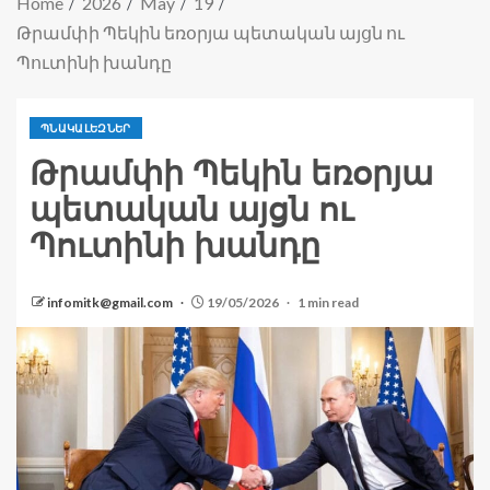
Home
2026
May
19
Թրամփի Պեկին եռօրյա պետական այցն ու
Պուտինի խանդը
ՊՆԱԿԱԼԵԶՆԵՐ
Թրամփի Պեկին եռօրյա
պետական այցն ու
Պուտինի խանդը
infomitk@gmail.com
19/05/2026
1 min read