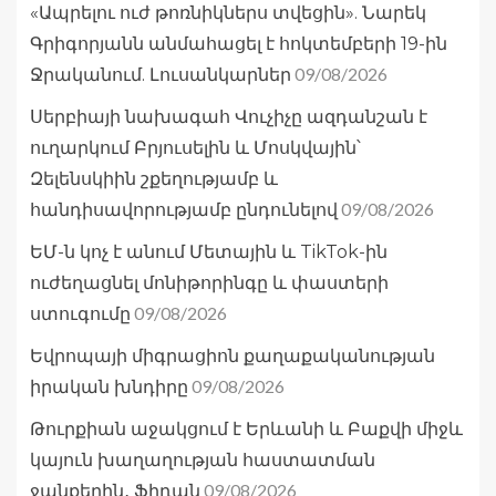
«Ապրելու ուժ թոռնիկներս տվեցին». Նարեկ
Գրիգորյանն անմահացել է հոկտեմբերի 19-ին
09/08/2026
Ջրականում. Լուսանկարներ
Սերբիայի նախագահ Վուչիչը ազդանշան է
ուղարկում Բրյուսելին և Մոսկվային՝
Զելենսկիին շքեղությամբ և
09/08/2026
հանդիսավորությամբ ընդունելով
ԵՄ-ն կոչ է անում Մետային և TikTok-ին
ուժեղացնել մոնիթորինգը և փաստերի
09/08/2026
ստուգումը
Եվրոպայի միգրացիոն քաղաքականության
09/08/2026
իրական խնդիրը
Թուրքիան աջակցում է Երևանի և Բաքվի միջև
կայուն խաղաղության հաստատման
09/08/2026
ջանքերին․ Ֆիդան