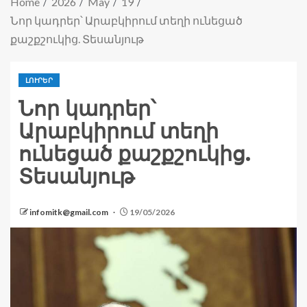
Home
2026
May
19
Նոր կադրեր՝ Արաբկիրում տեղի ունեցած
քաշքշուկից. Տեսանյութ
ԼՈՒՐԵՐ
Նոր կադրեր՝
Արաբկիրում տեղի
ունեցած քաշքշուկից.
Տեսանյութ
infomitk@gmail.com
19/05/2026