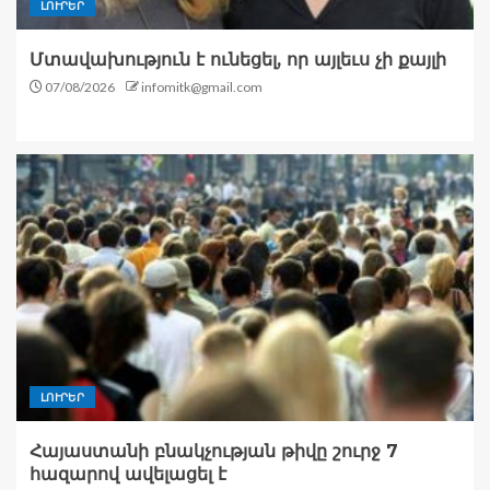
ԼՈՒՐԵՐ
Մտավախություն է ունեցել, որ այլեւս չի քայլի
07/08/2026
infomitk@gmail.com
ԼՈՒՐԵՐ
Հայաստանի բնակչության թիվը շուրջ 7
հազարով ավելացել է