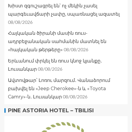
Խիստ զգուշացրել են՝ ոչ մեկին չասել
պարգեւավճարի չափը, սպառնացել ազատել
08/08/2026
Հայկական ծիրանի մասին ռուս-
ադրբեջանական սահմանին մատնել են
08/08/2026
«հայկական թերթերը»
Երևանում փրկել են ռուս կնոջ կյանքը․
08/08/2026
Լուսանկար
Ավտովթար՝ Լոռու մարզում․ Վանաձորում
բախվել են «Jeep Cherokee»-ն և «Toyota
08/08/2026
Camry»-ն․ Լուսանկար
PINE ASTORIA HOTEL – TBILISI