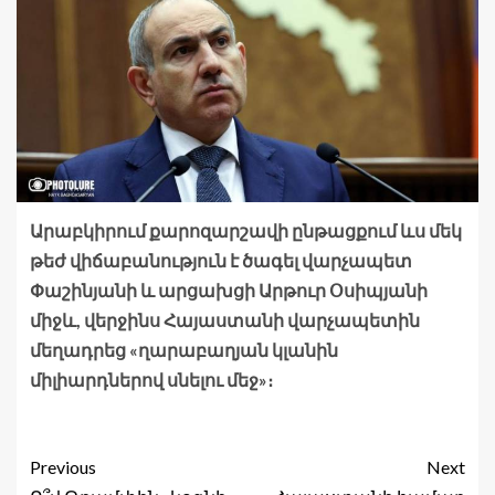
Արաբկիրում քարոզարշավի ընթացքում ևս մեկ
թեժ վիճաբանություն է ծագել վարչապետ
Փաշինյանի և արցախցի Արթուր Օսիպյանի
միջև, վերջինս Հայաստանի վարչապետին
մեղադրեց «ղարաբաղյան կլանին
միլիարդներով սնելու մեջ»։
Previous
Next