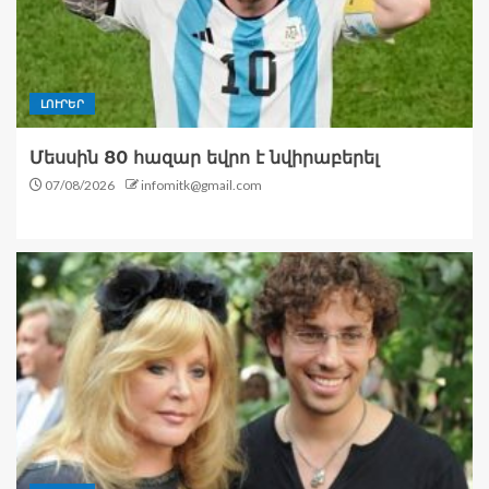
ԼՈՒՐԵՐ
Մեսսին 80 հազար եվրո է նվիրաբերել
07/08/2026
infomitk@gmail.com