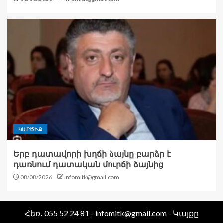
ԿԱՐԾԻՔ
Երբ դատավորի խղճի ձայնը բարձր է
դառնում դատական մուրճի ձայնից
08/08/2026
infomitk@gmail.com
Հեռ․ 055 52 24 81 - infomitk@gmail.com - Կայքը