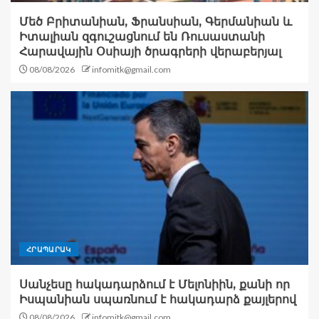
Մեծ Բրիտանիան, Ֆրանսիան, Գերմանիան և
Իտալիան զգուշացնում են Ռուսաստանի
Հարավային Օսիայի ծրագրերի վերաբերյալ
08/08/2026
infomitk@gmail.com
ՀՐԱՊԱՐԱԿ
Սանչեսը հակադարձում է Մելոնիին, քանի որ
Իսպանիան սպառնում է հակադարձ քայլերով
08/08/2026
infomitk@gmail.com