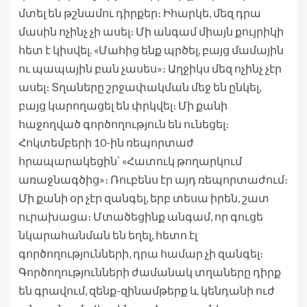
մտել են թշնամու դիրքեր։ Իհարկե, մեզ դրա
մասին ոչինչ չի ասել։ Մի անգամ միայն քույրիկի
հետ է կիսվել. «Մահից ենք պրծել, բայց մամային
ու պապային բան չասես»։ Աղջիկս մեզ ոչինչ չէր
ասել։ Տղաները շրջափակման մեջ են ընկել,
բայց կարողացել են փրկվել։ Մի քանի
հաջողված գործողություն են ունեցել։
Հոկտեմբերի 10-ին ռեպորտաժ
հրապարակեցին՝ «Հատուկ թողարկում
առաջնագծից»։ Ռուբենս էր այդ ռեպորտաժում։
Մի քանի օր չէր զանգել, երբ տեսա իրեն, շատ
ուրախացա։ Մտածեցինք անգամ, որ գուցե
նկարահանման են եղել, հետո էլ
գործողությունների, դրա համար չի զանգել։
Գործողությունների ժամանակ տղաները դիրք
են գրավում, զենք-զինամթերք և կենդանի ուժ