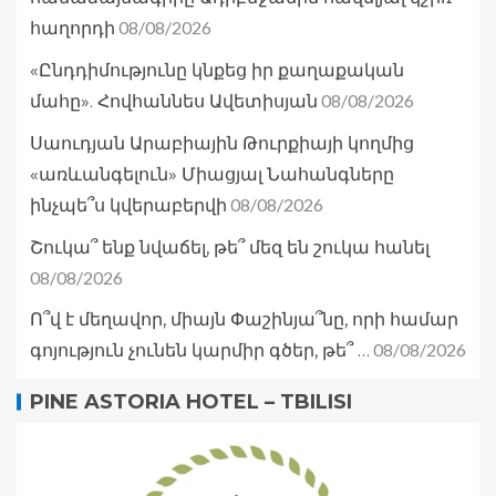
08/08/2026
հաղորդի
«Ընդդիմությունը կնքեց իր քաղաքական
08/08/2026
մահը». Հովհաննես Ավետիսյան
Սաուդյան Արաբիային Թուրքիայի կողմից
«առևանգելուն» Միացյալ Նահանգները
08/08/2026
ինչպե՞ս կվերաբերվի
Շուկա՞ ենք նվաճել, թե՞ մեզ են շուկա հանել
08/08/2026
Ո՞վ է մեղավոր, միայն Փաշինյա՞նը, որի համար
08/08/2026
գոյություն չունեն կարմիր գծեր, թե՞ …
PINE ASTORIA HOTEL – TBILISI