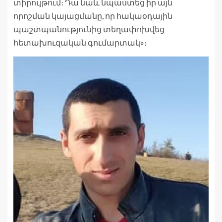
տիրույթում։ Դա նաև նպաստեց իր այն
որոշման կայացմանը, որ հակաօդային
պաշտպանությունից տեղափոխվեց
հետախուզական գումարտակ»։