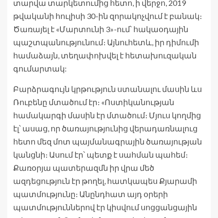
տարվա տարկետումից հետո, ի վերջո, 2019
թվականի հուլիսի 30-ին զորակոչվում է բանակ։
Ծառայել է «Մարտունի 3»-ում՝ հակաօդային
պաշտպանությունում։ Այնուհետև, իր դիմումի
համաձայն, տեղափոխվել է հետախուզական
գումարտակ:
Բարձրագույն կրթություն ստանալու մասին ևս
Ռուբենը մտածում էր։ «Ոստիկանության
համակարգի մասին էր մտածում։ Մյուս կողմից
էլ՝ ասաց, որ ծառայությունից վերադառնալուց
հետո մեզ մոտ պայմանագրային ծառայության
կանցնի։ Ասում էր՝ պետք է սահման պահեմ։
Քառօրյա պատերազմն իր վրա մեծ
ազդեցություն էր թողել, հատկապես Քյարամի
պատմությունը։ Անընդհատ այդ օրերի
պատմություններով էր կիսվում սոցցանցային