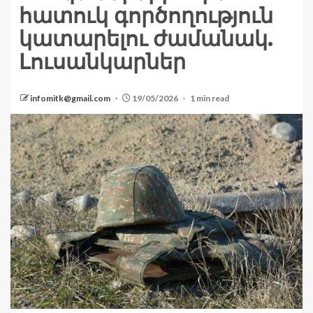
հատուկ գործողություն
կատարելու ժամանակ.
Լուսանկարներ
infomitk@gmail.com
19/05/2026
1 min read