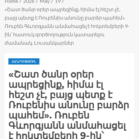
Home
2026
May
19
«Շատ ծանր օրեր ապրեցինք, հիմա էլ հեշտ չէ,
բայց պետք է Ռուբենիս անունը բարձր պահեմ».
Ռուբեն Գևորգյանն անմահացել է հոկտեմբերի 9-
ին՝ հատուկ գործողություն կատարելու
ժամանակ. Լուսանկարներ
ՀԱՆՐՈՒԹՅՈՒՆ
«Շատ ծանր օրեր
ապրեցինք, հիմա էլ
հեշտ չէ, բայց պետք է
Ռուբենիս անունը բարձր
պահեմ». Ռուբեն
Գևորգյանն անմահացել
է հոկտեմբերի 9-ին՝