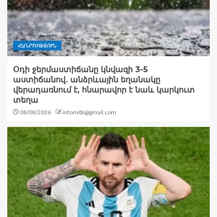
ՀԱՆՐՈՒԹՅՈՒՆ
Օդի ջերմաստիճանը կնվազի 3-5
աստիճանով․ անձրևային եղանակը
վերադառնում է, հնարավոր է նաև կարկուտ
տեղա
08/08/2026
infomitk@gmail.com