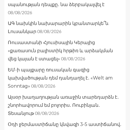
սպանության դեպքը․ նա ձերբակալվել է
08/08/2026
ԱԳ նախկին նախարարին կբանտարկե՞ն.
08/08/2026
Լուսանկար
Ռուսաստանի Հյուսիսային Կերայից
«քառասուն բալիստիկ հրթիռ և արձակման
08/08/2026
վեց կայան է ստացել»
ԵՄ-ի պայքարը ռուսական գազից
կախվածության դեմ դանդաղել է․ «Welt am
08/08/2026
Sonntag»
Այսօր խաղաղության առաջին տարեդարձն է․
շնորհավորում եմ բոլորիս․ Ռուբինյան․
08/08/2026
Տեսանյութ
Օդի ջերմաստիճանը կնվազի 3-5 աստիճանով․