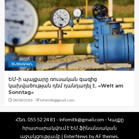
ՏՆՏԵՍԱԿԱՆ
ԵՄ-ի պայքարը ռուսական գազից
կախվածության դեմ դանդաղել է․ «Welt am
Sonntag»
08/08/2026
infomitk@gmail.com
Հեռ․ 055 52 24 81 - infomitk@gmail.com - Կայքը
հրատարակվում է ԵՄ ֆինանսական
աջակցությամբ
|
EnterNews
by AF themes.