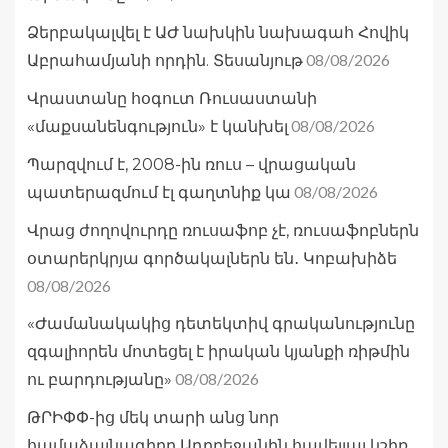
Ձերբակալվել է ԱԺ նախկին նախագահ Հովիկ
08/08/2026
Աբրահամյանի որդին. Տեսանյութ
Վրաստանը հօգուտ Ռուսաստանի
08/08/2026
«մաքսանենգություն» է կանխել
Պարզվում է, 2008-ին ռուս – վրացական
08/08/2026
պատերազմում էլ գաղտնիք կա
Վրաց ժողովուրդը ռուսաֆոբ չէ, ռուսաֆոբներն
օտարերկրյա գործակալներն են․ Կոբախիձե
08/08/2026
«Ժամանակակից դետեկտիվ գրականությունը
զգալիորեն մոտեցել է իրական կյանքի ռիթմին
08/08/2026
ու բարդությանը»
ԹՐԻՓՓ-ից մեկ տարի անց նոր
համաձայնագիրը Ադրբեջանին հավելյալ կշիռ