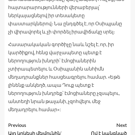
հայտարարությունների վերաբերյալ՝
ներկայացնելով իր տեսակետը
փաստարկներով։ Նա ընդգծել է, որ Օսիպյանը
չի վիրավորել և չի փորձել իրավիճակը սրել։
Հասարակական գործիչը նաև նշել է, որ, իր
կարծիքով, հենց վարչապետը պետք է
ներողություն խնդրի՝ էմոցիաներին
չտիրապետելու և Օսիպյանին անհիմն
մեղադրանքներ հասցեագրելու համար. «Եթե
լինենք անկեղծ, ապա Դուք պետք է
ներողություն խնդրեք՝ էմոցիաները չզսպելու,
անտեղի նրան թալանի, չզոհվելու մեջ
մեղադրելու համար»:
Previous
Next
Այդ կրկեսի մեյմունին`
Ով է կանգնած