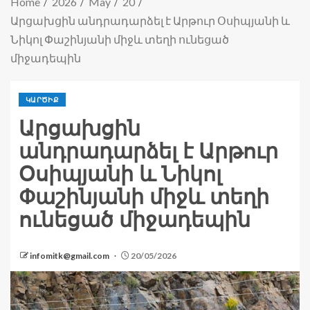
Home
2026
May
20
Արցախցին անդրադարձել է Արթուր Օսիպյանի և
Նիկոլ Փաշինյանի միջև տեղի ունեցած
միջադեպին
ԿԱՐԾԻՔ
Արցախցին
անդրադարձել է Արթուր
Օսիպյանի և Նիկոլ
Փաշինյանի միջև տեղի
ունեցած միջադեպին
infomitk@gmail.com
20/05/2026