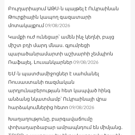
Բուլղարիայում ԱԹՍ-ն պայթել է Ուկրաինան
Թուրքիային կապող գազատարի
09/08/2026
մոտակայքում
Կամքի ուժ ունեցար՝ ամեն ինչ կեղնի, բայց
միշտ բդի մարդ մնաս․ գյումրեցի
պարածանրամարտի աշխարհի չեմպիոն
09/08/2026
Ռաֆայել․ Լուսանկարներ
ԵՄ-ն պատժամիջոցներ է սահմանել
Ռուսաստանի ռազմական
արդյունաբերության հետ կապված հինգ
անձանց նկատմամբ՝ Ուկրաինայի վրա
09/08/2026
հարձակումներից հետո
Խաղաղությունը, բարգավաճումը
փոխադարձաբար ամրապնդում են միմյանց․