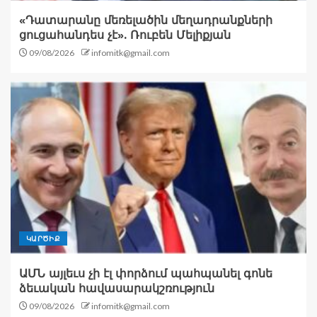
«Դատարանը մեռելածին մեղադրանքների
ցուցահանդես չէ». Ռուբեն Մելիքյան
09/08/2026
infomitk@gmail.com
ԿԱՐԾԻՔ
ԱՄՆ այլեւս չի էլ փորձում պահպանել գոնե
ձեւական հավասարակշռություն
09/08/2026
infomitk@gmail.com