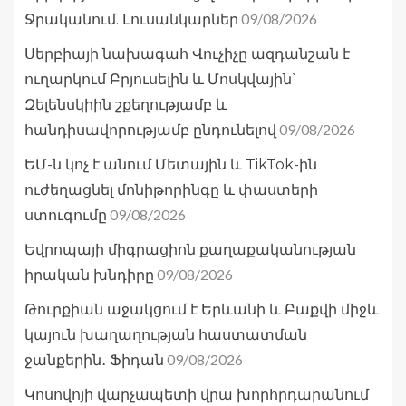
09/08/2026
Ջրականում. Լուսանկարներ
Սերբիայի նախագահ Վուչիչը ազդանշան է
ուղարկում Բրյուսելին և Մոսկվային՝
Զելենսկիին շքեղությամբ և
09/08/2026
հանդիսավորությամբ ընդունելով
ԵՄ-ն կոչ է անում Մետային և TikTok-ին
ուժեղացնել մոնիթորինգը և փաստերի
09/08/2026
ստուգումը
Եվրոպայի միգրացիոն քաղաքականության
09/08/2026
իրական խնդիրը
Թուրքիան աջակցում է Երևանի և Բաքվի միջև
կայուն խաղաղության հաստատման
09/08/2026
ջանքերին․ Ֆիդան
Կոսովոյի վարչապետի վրա խորհրդարանում