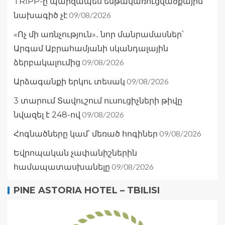
TRIPP-ը պարզապես ենթակառուցվածքային
09/08/2026
նախագիծ չէ
«Ոչ մի առնչություն»․ նոր մանրամասներ՝
Արգամ Աբրահամյանի սկանդալային
09/08/2026
ձերբակալումից
09/08/2026
Արձագանքի երկու տեսակ
3 տարում Տավուշում ուսուցիչների թիվը
09/08/2026
նվազել է 248-ով
09/08/2026
Հոգնածները կամ՝ մեռած հոգիներ
Եվրոպական չափանիշներին
09/08/2026
համապատասխանելը
PINE ASTORIA HOTEL – TBILISI