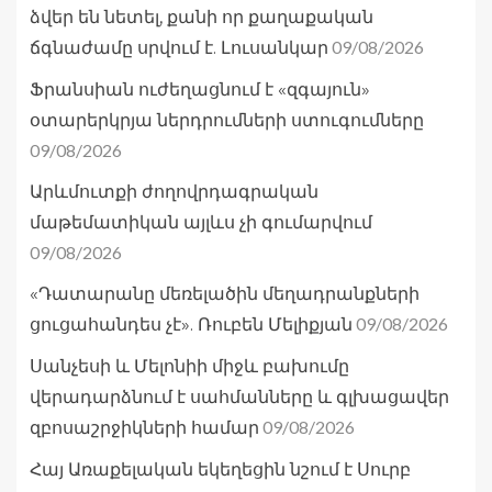
ձվեր են նետել, քանի որ քաղաքական
09/08/2026
ճգնաժամը սրվում է. Լուսանկար
Ֆրանսիան ուժեղացնում է «զգայուն»
օտարերկրյա ներդրումների ստուգումները
09/08/2026
Արևմուտքի ժողովրդագրական
մաթեմատիկան այլևս չի գումարվում
09/08/2026
«Դատարանը մեռելածին մեղադրանքների
09/08/2026
ցուցահանդես չէ». Ռուբեն Մելիքյան
Սանչեսի և Մելոնիի միջև բախումը
վերադարձնում է սահմանները և գլխացավեր
09/08/2026
զբոսաշրջիկների համար
Հայ Առաքելական եկեղեցին նշում է Սուրբ