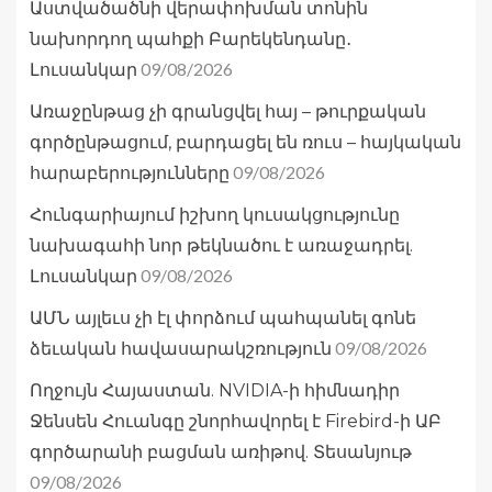
Աստվածածնի վերափոխման տոնին
նախորդող պահքի Բարեկենդանը․
09/08/2026
Լուսանկար
Առաջընթաց չի գրանցվել հայ – թուրքական
գործընթացում, բարդացել են ռուս – հայկական
09/08/2026
հարաբերությունները
Հունգարիայում իշխող կուսակցությունը
նախագահի նոր թեկնածու է առաջադրել.
09/08/2026
Լուսանկար
ԱՄՆ այլեւս չի էլ փորձում պահպանել գոնե
09/08/2026
ձեւական հավասարակշռություն
Ողջույն Հայաստան. NVIDIA-ի հիմնադիր
Ջենսեն Հուանգը շնորհավորել է Firebird-ի ԱԲ
գործարանի բացման առիթով. Տեսանյութ
09/08/2026