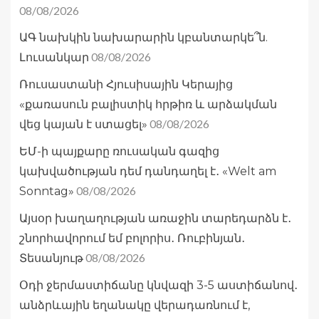
08/08/2026
ԱԳ նախկին նախարարին կբանտարկե՞ն.
08/08/2026
Լուսանկար
Ռուսաստանի Հյուսիսային Կերայից
«քառասուն բալիստիկ հրթիռ և արձակման
08/08/2026
վեց կայան է ստացել»
ԵՄ-ի պայքարը ռուսական գազից
կախվածության դեմ դանդաղել է․ «Welt am
08/08/2026
Sonntag»
Այսօր խաղաղության առաջին տարեդարձն է․
շնորհավորում եմ բոլորիս․ Ռուբինյան․
08/08/2026
Տեսանյութ
Օդի ջերմաստիճանը կնվազի 3-5 աստիճանով․
անձրևային եղանակը վերադառնում է,