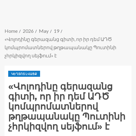
Home
2026
May
19
«Վոլոդինը գերազանց գիտի, որ իր դեմ ԱԴԾ
կոմպրոմատներով թղթապանակը Պուտինի
չհրկիզվող սեյֆում» է
ԿԵՂՏՈՏ ԼՎԱՑՔ
«Վոլոդինը գերազանց
գիտի, որ իր դեմ ԱԴԾ
կոմպրոմատներով
թղթապանակը Պուտինի
չհրկիզվող սեյֆում» է