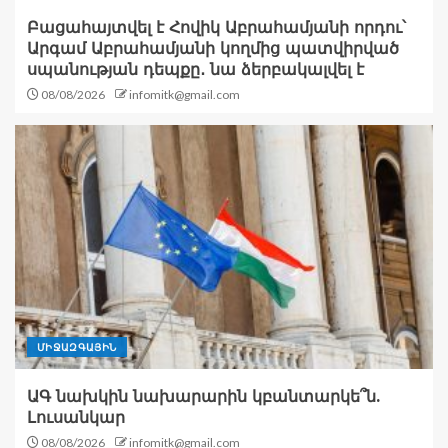
Բացահայտվել է Հովիկ Աբրահամյանի որդու՝
Արգամ Աբրահամյանի կողմից պատվիրված
սպանության դեպքը․ նա ձերբակալվել է
08/08/2026
infomitk@gmail.com
ՄԻՋԱԶԳԱՅԻՆ
ԱԳ նախկին նախարարին կբանտարկե՞ն.
Լուսանկար
08/08/2026
infomitk@gmail.com