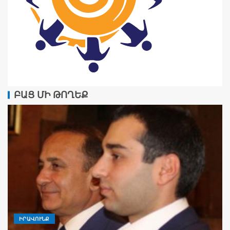
ԲԱՑ ՄԻ ԹՈՂԵՔ
ԻՐԱՎՈՒՆՔ