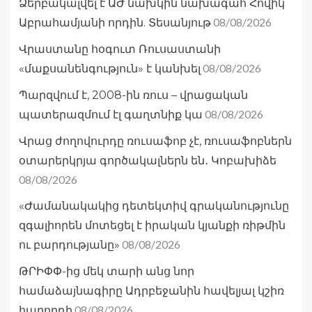
Ձերբակալվել է ԱԺ նախկին նախագահ Հովիկ
08/08/2026
Աբրահամյանի որդին. Տեսանյութ
Վրաստանը հօգուտ Ռուսաստանի
08/08/2026
«մաքսանենգություն» է կանխել
Պարզվում է, 2008-ին ռուս – վրացական
08/08/2026
պատերազմում էլ գաղտնիք կա
Վրաց ժողովուրդը ռուսաֆոբ չէ, ռուսաֆոբներն
օտարերկրյա գործակալներն են․ Կոբախիձե
08/08/2026
«Ժամանակակից դետեկտիվ գրականությունը
զգալիորեն մոտեցել է իրական կյանքի ռիթմին
08/08/2026
ու բարդությանը»
ԹՐԻՓՓ-ից մեկ տարի անց նոր
համաձայնագիրը Ադրբեջանին հավելյալ կշիռ
08/08/2026
հաղորդի