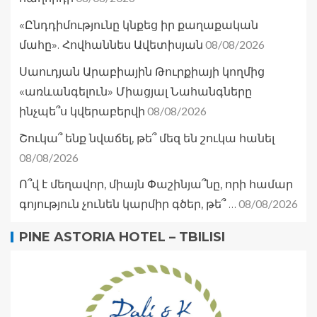
«Ընդդիմությունը կնքեց իր քաղաքական
08/08/2026
մահը». Հովհաննես Ավետիսյան
Սաուդյան Արաբիային Թուրքիայի կողմից
«առևանգելուն» Միացյալ Նահանգները
08/08/2026
ինչպե՞ս կվերաբերվի
Շուկա՞ ենք նվաճել, թե՞ մեզ են շուկա հանել
08/08/2026
Ո՞վ է մեղավոր, միայն Փաշինյա՞նը, որի համար
08/08/2026
գոյություն չունեն կարմիր գծեր, թե՞ …
PINE ASTORIA HOTEL – TBILISI