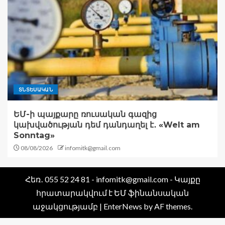
ՏՆՏԵՍԱԿԱՆ
ԵՄ-ի պայքարը ռուսական գազից
կախվածության դեմ դանդաղել է․ «Welt am
Sonntag»
08/08/2026
infomitk@gmail.com
Հեռ․ 055 52 24 81 - infomitk@gmail.com - Կայքը
հրատարակվում է ԵՄ ֆինանսական
աջակցությամբ
|
EnterNews
by AF themes.