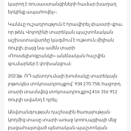
կարող է ռուսաստանցիների համար խաղաղ
երկինք ապահովել»։
Կանևը ուշադրություն է հրավիրել փաստի վրա,
որ թեև Վոլոդինի տարեկան պաշտոնական
աշխատավարձը կազմում է ութսուն միլիան
ռուբլի, բայց նա ամեն տարի
«Ռոսսելխոզբանկի» անձնական հաշվին
գումարներ է փոխանցում։
2023թ․ ՌԴ պետդումայի խոսնակը տարեկայն
յոթուկես տոկոսադրույքով՝ 934 270 758, հաջորդ
տարի տասնվեց տոկոսադրույքով 416 316 912
ռուբլի ավանդ է դրել։
Անվտանգության դաշնային ծառայության
կողմից տասը տարի առաջ կոռուպցիայի մեջ
բացահայտված պետական պաշտոնյան